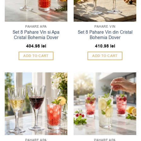
PAHARE APA
PAHARE VIN
Set 8 Pahare Vin si Apa
Set 8 Pahare Vin din Cristal
Cristal Bohemia Dover
Bohemia Dover
404.98
lei
410.98
lei
ADD TO CART
ADD TO CART
PAHARE APA
PAHARE APA