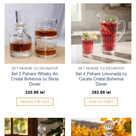
SET PAHARE CU DECANTOR
SET PAHARE CU DECANTOR
Set 2 Pahare Whisky din
Set 4 Pahare Limonada cu
Cristal Bohemia cu Sticla
Carafa Cristal Bohemia
Dover
Dover
320.99
lei
392.98
lei
ADAUGĂ ÎN COȘ
ADD TO CART