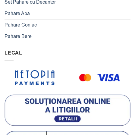
Set Pahare cu Decantor
Pahare Apa
Pahare Coniac
Pahare Bere
LEGAL