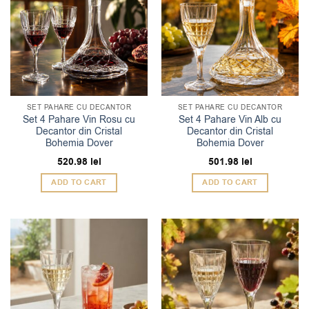
SET PAHARE CU DECANTOR
SET PAHARE CU DECANTOR
Set 4 Pahare Vin Rosu cu
Set 4 Pahare Vin Alb cu
Decantor din Cristal
Decantor din Cristal
Bohemia Dover
Bohemia Dover
520.98
lei
501.98
lei
ADD TO CART
ADD TO CART