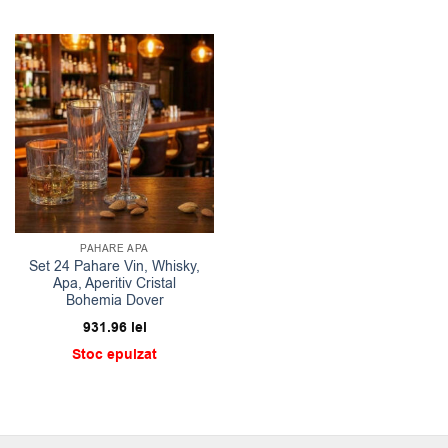
1,998.92 lei.
PAHARE APA
Set 24 Pahare Vin, Whisky,
Apa, Aperitiv Cristal
Bohemia Dover
931.96
lei
Stoc epuizat