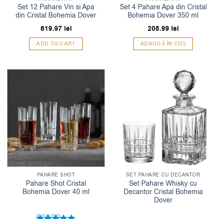
Set 12 Pahare Vin si Apa
Set 4 Pahare Apa din Cristal
din Cristal Bohemia Dover
Bohemia Dover 350 ml
619.97
lei
208.99
lei
ADD TO CART
ADAUGĂ ÎN COȘ
PAHARE SHOT
SET PAHARE CU DECANTOR
Pahare Shot Cristal
Set Pahare Whisky cu
Bohemia Dover 40 ml
Decantor Cristal Bohemia
Dover