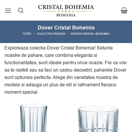
Skip
to
content
Dover Cristal Bohemia
HOME
»
COLECTIA PRODUS
»
DOVER CRISTAL BOHEMIA
Exploreaza colectia Dover Cristal Bohemia! Seturile
noastre de pahare, care combina eleganta si
functionalitatea, sunt ideale pentru orice ocazie. Fie ca vrei
sa te rasfeti sau sa faci un cadou deosebit, paharele Dover
sunt optiunea perfecta. Alege din varietatea noastra de
modele si adauga un plus de stil si rafinament fiecarui
moment special.