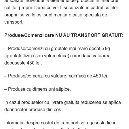
ambalate individual in elemente de protectie in interiorul
cutiilor proprii. Dupa ce vor fi securizate in cadrul cutiilor
proprii, se va folosi suplimentar o cutie speciala de
transport.
Produse/Comenzi care NU AU TRANSPORT GRATUIT:
– Produse/comenzi cu greutate mai mare decat 5 kg
(greutate fizica sau volumetrica) chiar daca valoarea
depaseste 450 lei;
– Produse/comenzi cu valoare mai mica de 450 lei;
– Produse cu dimensiuni atipice.
In cazul produselor cu livrare gratuita reducerea se aplica
doar acelor produse din cos.
Informatia despre costul de transport se regaseste fie in