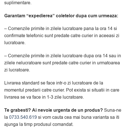
suplimentare.
Garantam “expedierea” coletelor dupa cum urmeaza:
– Comenzile primite in zilele lucratoare pana la ora 14 si
confirmate telefonic sunt predate catre curier in aceeasi zi
lucratoare.
– Comenzile primite in zilele lucratoare dupa ora 14 sau in
zilele nelucratoare sunt predate catre curier in urmatoarea
zi lucratoare.
Livrarea standard se face intr-o zi lucratoare de la
momentul predarii catre curier. Pot exista si situatii in care
livrarea se va face in 1-3 zile lucratoare.
Te grabesti?
Ai nevoie urgenta de un produs?
Suna-ne
la
0733.540.619
si vom cauta cea mai buna varianta sa iti
ajunga la timp produsul comandat.