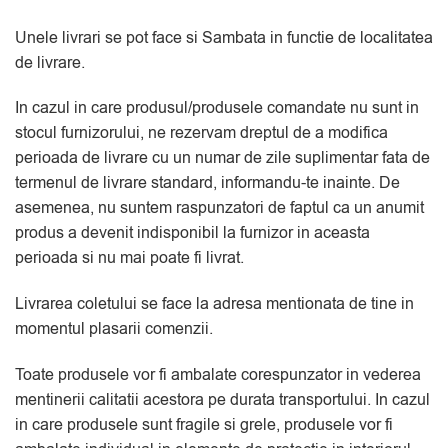
Unele livrari se pot face si Sambata in functie de localitatea
de livrare.
In cazul in care produsul/produsele comandate nu sunt in
stocul furnizorului, ne rezervam dreptul de a modifica
perioada de livrare cu un numar de zile suplimentar fata de
termenul de livrare standard, informandu-te inainte. De
asemenea, nu suntem raspunzatori de faptul ca un anumit
produs a devenit indisponibil la furnizor in aceasta
perioada si nu mai poate fi livrat.
Livrarea coletului se face la adresa mentionata de tine in
momentul plasarii comenzii.
Toate produsele vor fi ambalate corespunzator in vederea
mentinerii calitatii acestora pe durata transportului. In cazul
in care produsele sunt fragile si grele, produsele vor fi