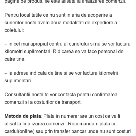
pagina de produs, fie este afisata la finalizarea comenzii.
Pentru localitatile ce nu sunt in aria de acoperire a
curierilor nostri avem doua modalitati de expediere a
coletului:
– in cel mai apropiat centru al curierului si nu se vor factura
kilometri suplimentari. Ridicarea se va face personal de
catre tine.
– la adresa indicata de tine si se vor factura kilometrii
suplimentari.
Consultantii nostri te vor contacta pentru confirmarea
comenzii si a costurilor de transport.
Metoda de plata
: Plata in numerar are un cost ce va fi
afisat la finalizarea comenzii. Recomandam plata cu
cardul(online) sau prin transfer bancar unde nu sunt costuri