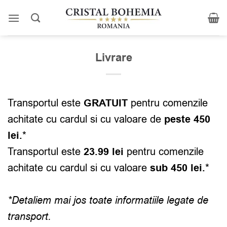
Skip
to
content
Livrare
Transportul este
GRATUIT
pentru comenzile
achitate cu cardul si cu valoare de
peste 450
lei.
*
Transportul este
23.99 lei
pentru comenzile
achitate cu cardul si cu valoare
sub 450 lei.
*
*Detaliem mai jos toate informatiile legate de
transport.