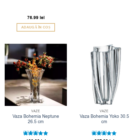
76.99
lei
ADAUGĂ ÎN COȘ
VAZE
VAZE
Vaza Bohemia Neptune
Vaza Bohemia Yoko 30.5
26.5 cm
cm