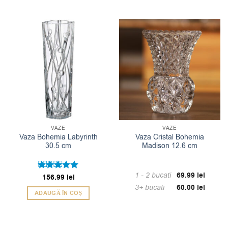
VAZE
VAZE
Vaza Bohemia Labyrinth
Vaza Cristal Bohemia
30.5 cm
Madison 12.6 cm
1 - 2
bucati
69.99
lei
Evaluat la
156.99
lei
5
din 5
3+ bucati
60.00
lei
ADAUGĂ ÎN COȘ