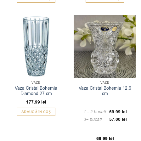
VAZE
VAZE
Vaza Cristal Bohemia
Vaza Cristal Bohemia 12.6
Diamond 27 cm
cm
177.99
lei
1 - 2
bucati
69.99
lei
ADAUGĂ ÎN COȘ
3+ bucati
57.00
lei
69.99
lei