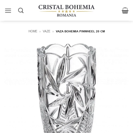
Skip
to
content
HOME
»
VAZE
»
VAZA BOHEMIA PINWHEEL 20 CM