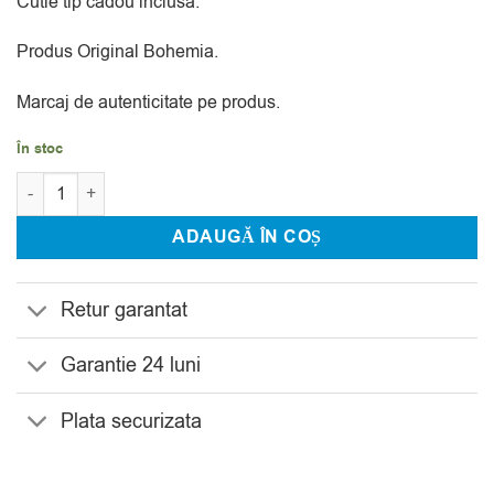
Cutie tip cadou inclusa.
Produs Original Bohemia.
Marcaj de autenticitate pe produs.
În stoc
Cantitate Vaza Bohemia Pinwheel 20 cm
ADAUGĂ ÎN COȘ
Retur garantat
Garantie 24 luni
Plata securizata