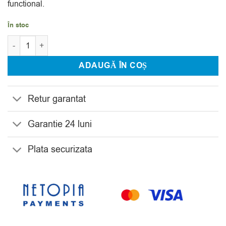
functional.
În stoc
Cantitate Vaza Bohemia Orion 30 cm
ADAUGĂ ÎN COȘ
Retur garantat
Garantie 24 luni
Plata securizata