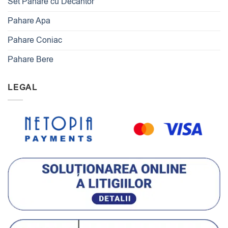
Set Pahare cu Decantor
Pahare Apa
Pahare Coniac
Pahare Bere
LEGAL