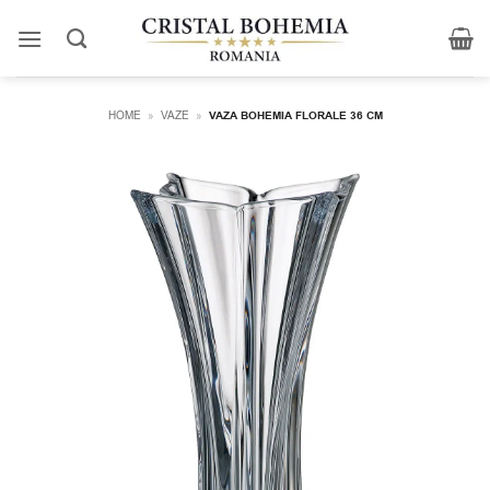
Skip
to
content
HOME
»
VAZE
»
VAZA BOHEMIA FLORALE 36 CM