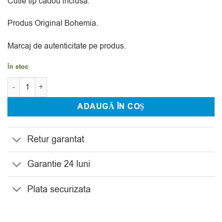
Cutie tip cadou inclusa.
Produs Original Bohemia.
Marcaj de autenticitate pe produs.
În stoc
Cantitate Vaza Bohemia Florale 36 cm
ADAUGĂ ÎN COȘ
Retur garantat
Garantie 24 luni
Plata securizata