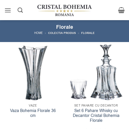
Skip
to
content
Florale
HOME
»
COLECTIA PRODUS
»
FLORALE
VAZE
SET PAHARE CU DECANTOR
Vaza Bohemia Florale 36
Set 6 Pahare Whisky cu
cm
Decantor Cristal Bohemia
Florale