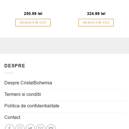
250.99
lei
324.99
lei
ADAUGĂ ÎN COȘ
ADAUGĂ ÎN COȘ
DESPRE
Despre CristalBohemia
Termeni si conditii
Politica de confidentialitate
Contact