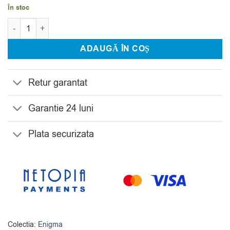
În stoc
Cantitate Vaza Bohemia Enigma 38.2 cm
ADAUGĂ ÎN COȘ
Retur garantat
Garantie 24 luni
Plata securizata
Colectia:
Enigma