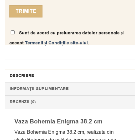
Sunt de acord cu prelucrarea datelor personale şi
accept
Termenii și Condițiile site-ului
.
DESCRIERE
INFORMAȚII SUPLIMENTARE
RECENZII (0)
Vaza Bohemia Enigma 38.2 cm
Vaza Bohemia Enigma 38.2 cm, realizata din
sticla Bohemia de calitate, impresioneaza prin