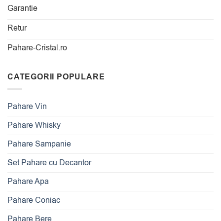
Garantie
Retur
Pahare-Cristal.ro
CATEGORII POPULARE
Pahare Vin
Pahare Whisky
Pahare Sampanie
Set Pahare cu Decantor
Pahare Apa
Pahare Coniac
Pahare Bere