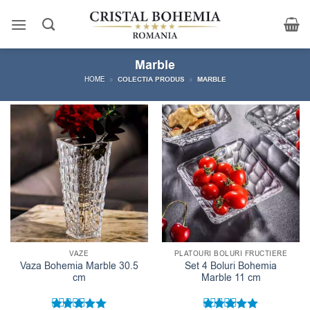
Skip
to
content
Marble
HOME
»
COLECTIA PRODUS
»
MARBLE
VAZE
PLATOURI BOLURI FRUCTIERE
Vaza Bohemia Marble 30.5
Set 4 Boluri Bohemia
cm
Marble 11 cm