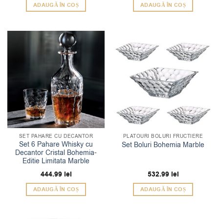
ADAUGĂ ÎN COȘ
ADAUGĂ ÎN COȘ
SET PAHARE CU DECANTOR
PLATOURI BOLURI FRUCTIERE
Set 6 Pahare Whisky cu
Set Boluri Bohemia Marble
Decantor Cristal Bohemia-
Editie Limitata Marble
444.99
lei
532.99
lei
ADAUGĂ ÎN COȘ
ADAUGĂ ÎN COȘ