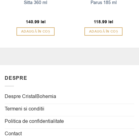
Sitta 360 ml
Parus 185 ml
140.99
lei
118.99
lei
ADAUGĂ ÎN COȘ
ADAUGĂ ÎN COȘ
DESPRE
Despre CristalBohemia
Termeni si conditii
Politica de confidentialitate
Contact