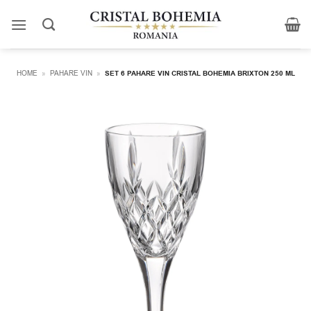
Skip
to
content
HOME
»
PAHARE VIN
»
SET 6 PAHARE VIN CRISTAL BOHEMIA BRIXTON 250 ML