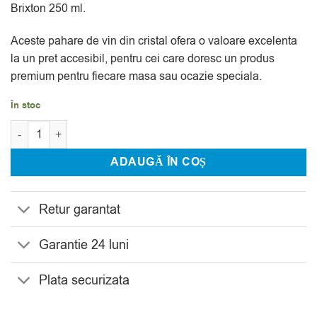
Brixton 250 ml.
Aceste pahare de vin din cristal ofera o valoare excelenta
la un pret accesibil, pentru cei care doresc un produs
premium pentru fiecare masa sau ocazie speciala.
În stoc
Cantitate Set 6 Pahare Vin Cristal Bohemia Brixton 250 ml
ADAUGĂ ÎN COȘ
Retur garantat
Garantie 24 luni
Plata securizata