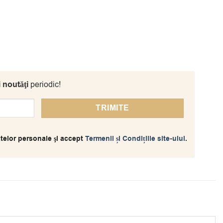
i noutăţi
periodic!
telor personale şi accept
Termenii și Condițiile site-ului
.