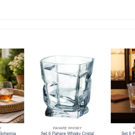
Y
PAHARE WHISKY
 Bohemia
Set 6 Pahare Whisky Cristal
Set 6 