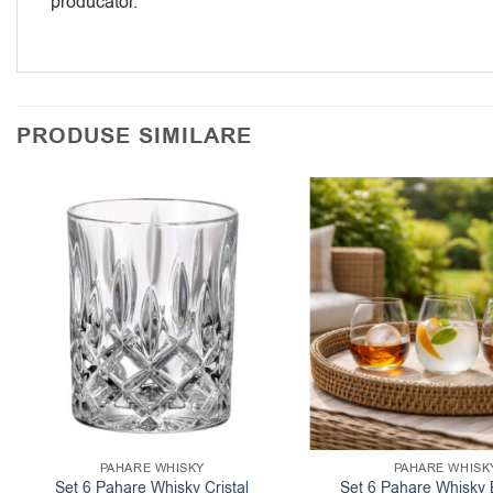
producator.
PRODUSE SIMILARE
PAHARE WHISKY
PAHARE WHISK
Set 6 Pahare Whisky Cristal
Set 6 Pahare Whisky