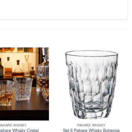
PAHARE WHISKY
PAHARE WHISKY
Pahare Whisky Cristal
Set 6 Pahare Whisky Bohemia