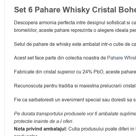
Set 6 Pahare Whisky Cristal Boh
Descopera armonia perfecta intre designul sofisticat si 
bromeliilor, aceste pahare reprezinta o alegere ideala pent
Setul de pahare de whisky este ambalat intr-o cutie de ca
Acest set face parte din colectia noastra de
Pahare Whisk
Fabricate din cristal superior cu 24% PbO, aceste pahare o
Recunoscuta pentru traditia si maiestria prelucrarii crist
Fie ca sarbatoresti un eveniment special sau doresti sa s
Pe durata transportului produsele vor fi ambalate suplim
protectie inainte de a-l oferi.
Nota privind ambalajul:
Cutia produsului poate diferi in