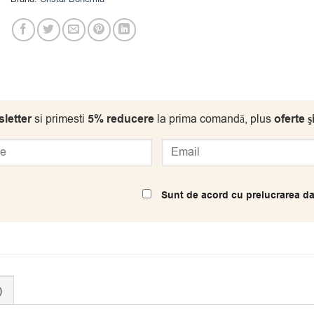
letter
si primesti
5% reducere
la prima comandă, plus
oferte ş
Sunt de acord cu prelucrarea da
)