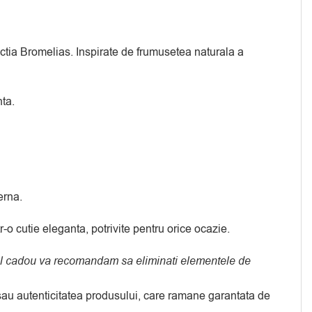
ctia Bromelias. Inspirate de frumusetea naturala a
ta.
erna.
o cutie eleganta, potrivite pentru orice ocazie.
usul cadou va recomandam sa eliminati elementele de
a sau autenticitatea produsului, care ramane garantata de