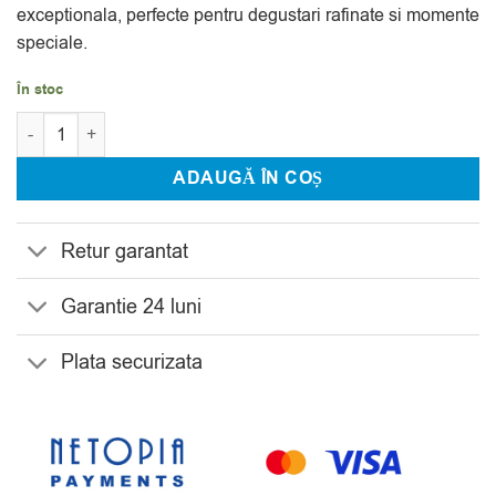
exceptionala, perfecte pentru degustari rafinate si momente
speciale.
În stoc
Cantitate Set 6 Pahare Whisky Cristal Bohemia Timesquare 450
ADAUGĂ ÎN COȘ
Retur garantat
Garantie 24 luni
Plata securizata