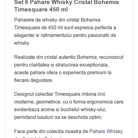
Set 6 Pahare Whisky Cristal Bohemia
Timesquare 450 ml
Paharele de whisky din cristal Bohemia
Timesquare de 450 ml sunt expresia perfecta a
elegantei si rafinamentului pentru pasionatii de
whisky.
Realizate din cristal autentic Bohemia, recunoscut
pentru claritatea si stralucirea exceptionala,
aceste pahare ofera o experienta premium la
fiecare degustare.
Designul colectiei Timesquare imbina linii
moderne, geometrice, cu o forma ergonomica care
evidentiaza aroma si buchetul whisky-ului,
permitand bauturii sa se deschida optim.
Face parte din colectia noastra de
Pahare Whisky