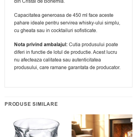
din Cristal de Bohemia.
Capacitatea generoasa de 450 ml face aceste
pahare ideale pentru servirea whisky-ului simplu,
cu gheata sau in cocktailuri sofisticate.
Nota privind ambalajul:
Cutia produsului poate
diferi in functie de lotul de productie. Acest lucru
nu afecteaza calitatea sau autenticitatea
produsului, care ramane garantata de producator.
PRODUSE SIMILARE