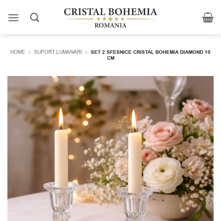
Skip
to
content
HOME
»
SUPORT LUMANARI
»
SET 2 SFESNICE CRISTAL BOHEMIA DIAMOND 10
CM