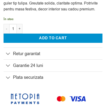
guler tip tulipa. Greutate solida, claritate optima. Potrivite
pentru masa festiva, decor interior sau cadou premium.
În stoc
Cantitate Set 2 Sfesnice Cristal Bohemia Diamond 10 cm
ADD TO CART
Retur garantat
Garantie 24 luni
Plata securizata