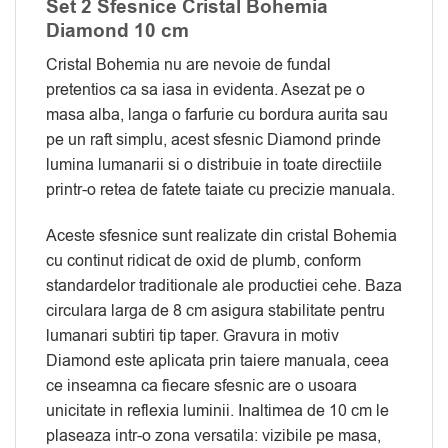
Set 2 Sfesnice Cristal Bohemia
Diamond 10 cm
Cristal Bohemia nu are nevoie de fundal
pretentios ca sa iasa in evidenta. Asezat pe o
masa alba, langa o farfurie cu bordura aurita sau
pe un raft simplu, acest sfesnic Diamond prinde
lumina lumanarii si o distribuie in toate directiile
printr-o retea de fatete taiate cu precizie manuala.
Aceste sfesnice sunt realizate din cristal Bohemia
cu continut ridicat de oxid de plumb, conform
standardelor traditionale ale productiei cehe. Baza
circulara larga de 8 cm asigura stabilitate pentru
lumanari subtiri tip taper. Gravura in motiv
Diamond este aplicata prin taiere manuala, ceea
ce inseamna ca fiecare sfesnic are o usoara
unicitate in reflexia luminii. Inaltimea de 10 cm le
plaseaza intr-o zona versatila: vizibile pe masa,