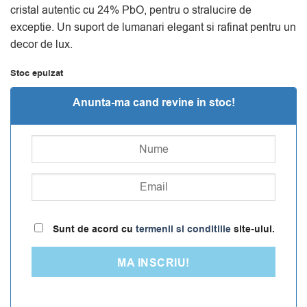
cristal autentic cu 24% PbO, pentru o stralucire de
409.98 lei.
exceptie. Un suport de lumanari elegant si rafinat pentru un
decor de lux.
Stoc epuizat
Anunta-ma cand revine in stoc!
Sunt de acord cu
termenii si conditiile
site-ului.
MA INSCRIU!