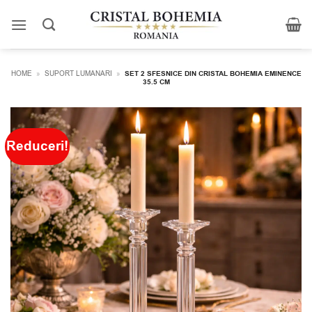
Skip
to
content
HOME
»
SUPORT LUMANARI
»
SET 2 SFESNICE DIN CRISTAL BOHEMIA EMINENCE
35.5 CM
Reduceri!