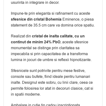
usurinta in integrare in decor.
Impune-te prin eleganta si rafinament cu aceste
sfesnice din cristal Bohemia
Eminence, o piesa
statement de 35.5 cm care va domina orice spatiu.
Realizat din
cristal de inalta calitate, cu un
continut de minim 24% PbO
, aceste sfesnice
monumental se distinge prin claritatea sa
impecabila si prin capacitatea de a transforma
lumina in jocuri de umbre si reflexii hipnotizante.
Sfesnicele sunt potrivite pentru mese festive,
console sau bufete, fiind ideale pentru lumanari
inalte. Designul este sobru, cu linii clare, ceea ce
permite folosirea lor atat in decoruri clasice, cat si
in spatii moderne.
Ambalare in cutie tip cadou inscriptionata