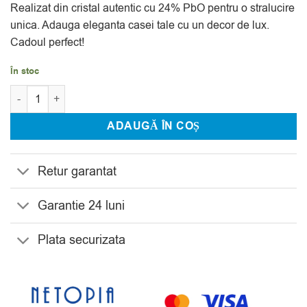
Realizat din cristal autentic cu 24% PbO pentru o stralucire
unica. Adauga eleganta casei tale cu un decor de lux.
Cadoul perfect!
În stoc
Cantitate Sfesnic din Cristal Bohemia Scoica 9 cm
ADAUGĂ ÎN COȘ
Retur garantat
Garantie 24 luni
Plata securizata