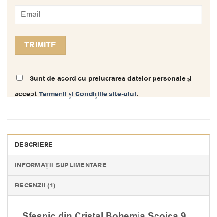
Sunt de acord cu prelucrarea datelor personale şi
accept
Termenii și Condițiile site-ului
.
DESCRIERE
INFORMAȚII SUPLIMENTARE
RECENZII (1)
Sfesnic din Cristal Bohemia Scoica 9