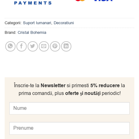
Categorii:
Suport lumanari
,
Decoratiuni
Brand:
Cristal Bohemia
Înscrie-te la
Newsletter
si primesti
5% reducere
la
prima comandă, plus
oferte şi noutăţi
periodic!