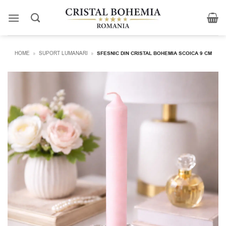
Skip
to
content
HOME
»
SUPORT LUMANARI
»
SFESNIC DIN CRISTAL BOHEMIA SCOICA 9 CM