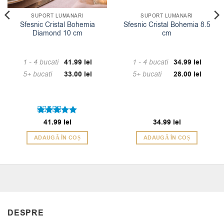
SUPORT LUMANARI
SUPORT LUMANARI
Sfesnic Cristal Bohemia
Sfesnic Cristal Bohemia 8.5
Diamond 10 cm
cm
1 - 4
bucati
41.99
lei
1 - 4
bucati
34.99
lei
5+ bucati
33.00
lei
5+ bucati
28.00
lei
Evaluat la
41.99
lei
34.99
lei
5
din 5
ADAUGĂ ÎN COȘ
ADAUGĂ ÎN COȘ
DESPRE