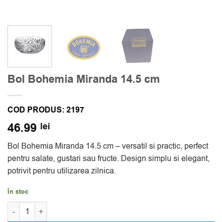
Bol Bohemia Miranda 14.5 cm
COD PRODUS:
2197
46.99
lei
Bol Bohemia Miranda 14.5 cm – versatil si practic, perfect
pentru salate, gustari sau fructe. Design simplu si elegant,
potrivit pentru utilizarea zilnica.
În stoc
Cantitate Bol Bohemia Miranda 14.5 cm