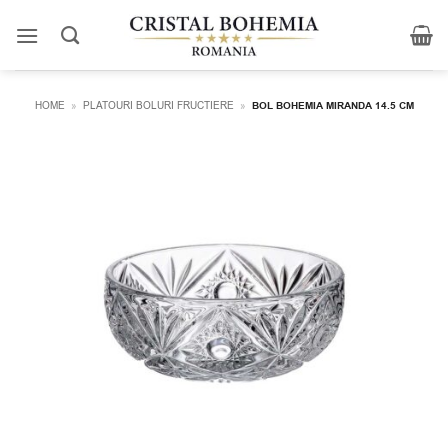
Skip
to
content
HOME
»
PLATOURI BOLURI FRUCTIERE
»
BOL BOHEMIA MIRANDA 14.5 CM