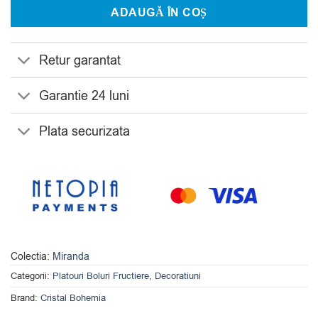
ADAUGĂ ÎN COȘ
Retur garantat
Garantie 24 luni
Plata securizata
Colectia:
Miranda
Categorii:
Platouri Boluri Fructiere
,
Decoratiuni
Brand:
Cristal Bohemia