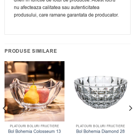
diferi in functie de lotul de productie. Acest lucru
nu afecteaza calitatea sau autenticitatea
produsului, care ramane garantata de producator.
PRODUSE SIMILARE
PLATOURI BOLURI FRUCTIERE
PLATOURI BOLURI FRUCTIERE
Bol Bohemia Colosseum 13
Bol Bohemia Diamond 28