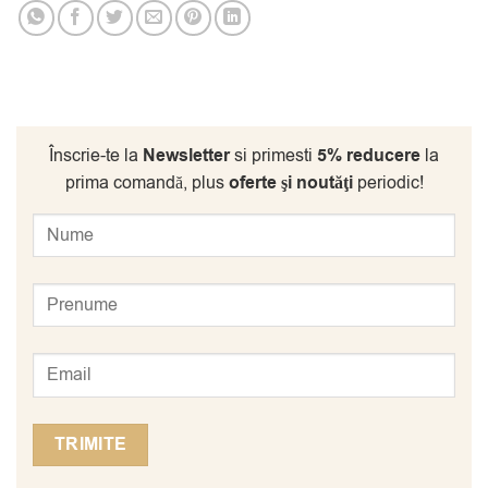
Înscrie-te la
Newsletter
si primesti
5% reducere
la
prima comandă, plus
oferte şi noutăţi
periodic!