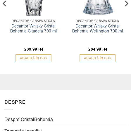
DECANTOR CARAFA STICLA
DECANTOR CARAFA STICLA
Decantor Whisky Cristal
Decantor Whisky Cristal
Bohemia Citadela 700 ml
Bohemia Wellington 700 ml
239.99
lei
284.99
lei
ADAUGĂ ÎN COȘ
ADAUGĂ ÎN COȘ
DESPRE
Despre CristalBohemia