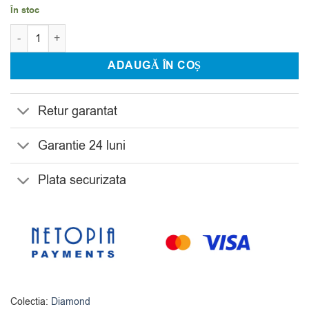
În stoc
Cantitate Carafa Bohemia Diamond 1250 ml
ADAUGĂ ÎN COȘ
Retur garantat
Garantie 24 luni
Plata securizata
Colectia:
Diamond