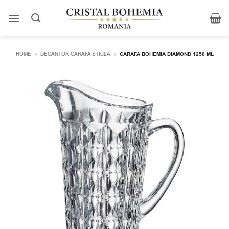
Skip
to
content
HOME
»
DECANTOR CARAFA STICLA
»
CARAFA BOHEMIA DIAMOND 1250 ML