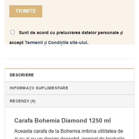
Sunt de acord cu prelucrarea datelor personale şi
accept
Termenii și Condițiile site-ului
.
DESCRIERE
INFORMAȚII SUPLIMENTARE
RECENZII (0)
Carafa Bohemia Diamond 1250 ml
Aceasta carafa de la Bohemia imbina utilitatea de
zi cu zi cu un design deosebit, inspirat de taieturile