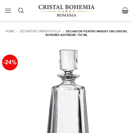
Skip
to
content
HOME
»
DECANTOR CARAFA STICLA
»
DECANTOR PENTRU WHISKY DIN CRISTAL
BOHEMIA KATHRENE 700 ML
-24%