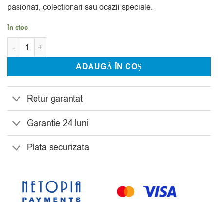
pasionati, colectionari sau ocazii speciale.
224.99 lei.
În stoc
Cantitate Decantor pentru Whisky din Cristal Bohemia Kathrene
ADAUGĂ ÎN COȘ
Retur garantat
Garantie 24 luni
Plata securizata