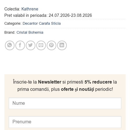
Colectia:
Kathrene
Pret valabil in perioada:
24.07.2026-23.08.2026
Categorie:
Decantor Carafa Sticla
Brand:
Cristal Bohemia
Înscrie-te la
Newsletter
si primesti
5% reducere
la
prima comandă, plus
oferte şi noutăţi
periodic!