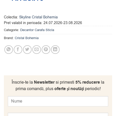
Colectia:
Skyline Cristal Bohemia
Pret valabil in perioada:
24.07.2026-23.08.2026
Categorie:
Decantor Carafa Sticla
Brand:
Cristal Bohemia
Înscrie-te la
Newsletter
si primesti
5% reducere
la
prima comandă, plus
oferte şi noutăţi
periodic!