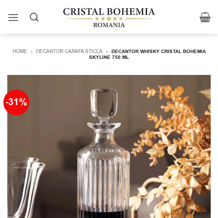
Skip
to
content
HOME
»
DECANTOR CARAFA STICLA
»
DECANTOR WHISKY CRISTAL BOHEMIA
SKYLINE 750 ML
-31%