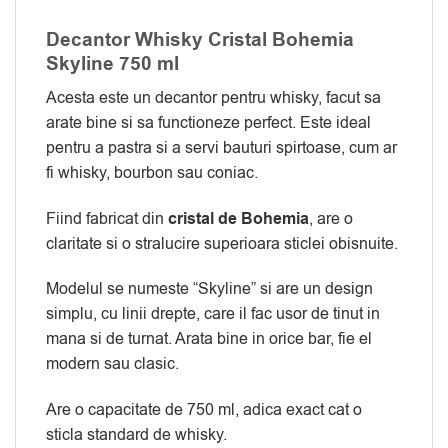
Decantor Whisky Cristal Bohemia
Skyline 750 ml
Acesta este un decantor pentru whisky, facut sa
arate bine si sa functioneze perfect. Este ideal
pentru a pastra si a servi bauturi spirtoase, cum ar
fi whisky, bourbon sau coniac.
Fiind fabricat din
cristal de Bohemia
, are o
claritate si o stralucire superioara sticlei obisnuite.
Modelul se numeste “Skyline” si are un design
simplu, cu linii drepte, care il fac usor de tinut in
mana si de turnat. Arata bine in orice bar, fie el
modern sau clasic.
Are o capacitate de 750 ml, adica exact cat o
sticla standard de whisky.