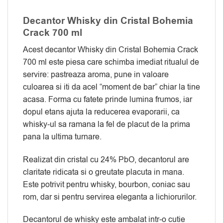
Decantor Whisky din Cristal Bohemia
Crack 700 ml
Acest decantor Whisky din Cristal Bohemia Crack
700 ml este piesa care schimba imediat ritualul de
servire: pastreaza aroma, pune in valoare
culoarea si iti da acel “moment de bar” chiar la tine
acasa. Forma cu fatete prinde lumina frumos, iar
dopul etans ajuta la reducerea evaporarii, ca
whisky-ul sa ramana la fel de placut de la prima
pana la ultima turnare.
Realizat din cristal cu 24% PbO, decantorul are
claritate ridicata si o greutate placuta in mana.
Este potrivit pentru whisky, bourbon, coniac sau
rom, dar si pentru servirea eleganta a lichiorurilor.
Decantorul de whisky este ambalat intr-o cutie