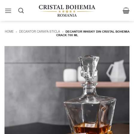
Skip
to
content
HOME
»
DECANTOR CARAFA STICLA
»
DECANTOR WHISKY DIN CRISTAL BOHEMIA
CRACK 700 ML