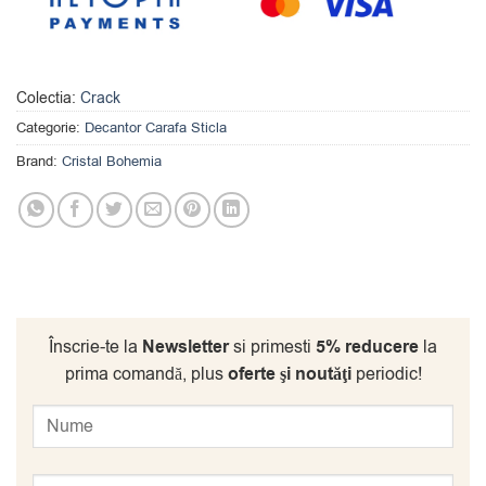
Colectia:
Crack
Categorie:
Decantor Carafa Sticla
Brand:
Cristal Bohemia
Înscrie-te la
Newsletter
si primesti
5% reducere
la
prima comandă, plus
oferte şi noutăţi
periodic!