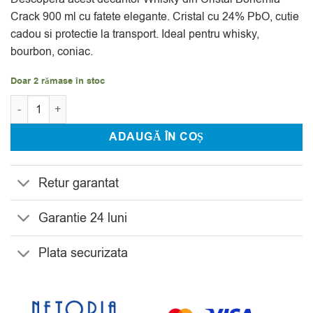
evaluări
Crack 900 ml cu fatete elegante. Cristal cu 24% PbO, cutie
cadou si protectie la transport. Ideal pentru whisky,
bourbon, coniac.
Doar 2 rămase în stoc
Cantitate Decantor Whisky din Cristal Bohemia Crack 700 ml
ADAUGĂ ÎN COȘ
Retur garantat
Garantie 24 luni
Plata securizata