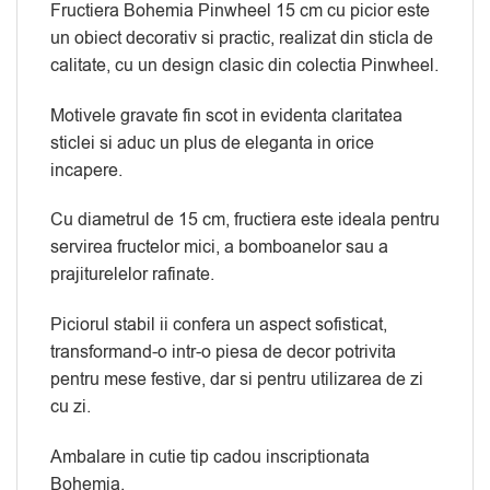
Fructiera Bohemia Pinwheel 15 cm cu picior este
un obiect decorativ si practic, realizat din sticla de
calitate, cu un design clasic din colectia Pinwheel.
Motivele gravate fin scot in evidenta claritatea
sticlei si aduc un plus de eleganta in orice
incapere.
Cu diametrul de 15 cm, fructiera este ideala pentru
servirea fructelor mici, a bomboanelor sau a
prajiturelelor rafinate.
Piciorul stabil ii confera un aspect sofisticat,
transformand-o intr-o piesa de decor potrivita
pentru mese festive, dar si pentru utilizarea de zi
cu zi.
Ambalare in cutie tip cadou inscriptionata
Bohemia.