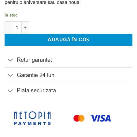
pentru o aniversare sau casa noua.
În stoc
Cantitate Fructiera Bohemia Pinwheel 15 cm
ADAUGĂ ÎN COȘ
Retur garantat
Garantie 24 luni
Plata securizata