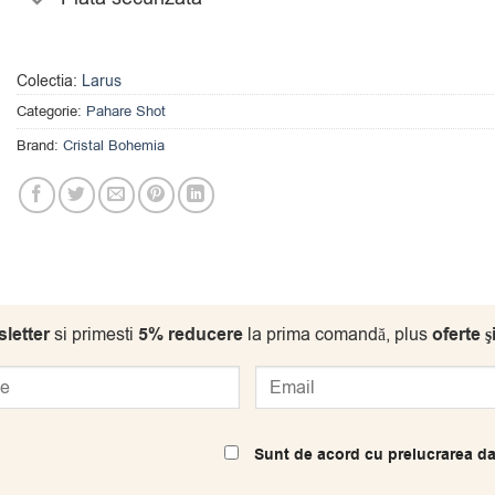
Colectia:
Larus
Categorie:
Pahare Shot
Brand:
Cristal Bohemia
letter
si primesti
5% reducere
la prima comandă, plus
oferte ş
Sunt de acord cu prelucrarea da