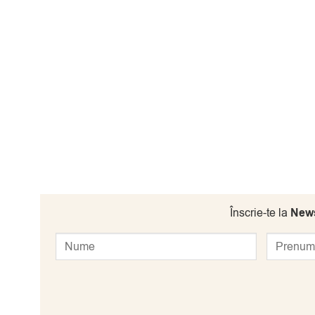
Înscrie-te la
News