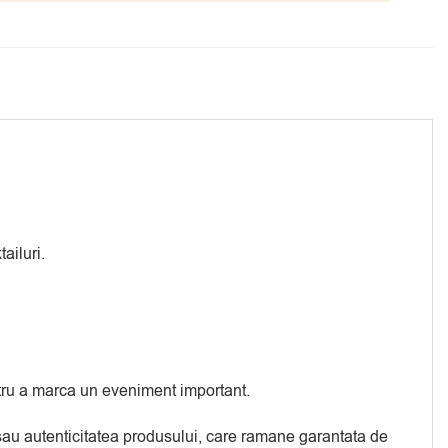
ailuri.
entru a marca un eveniment important.
a sau autenticitatea produsului, care ramane garantata de