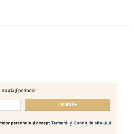
i noutăţi
periodic!
telor personale şi accept
Termenii și Condițiile site-ului
.