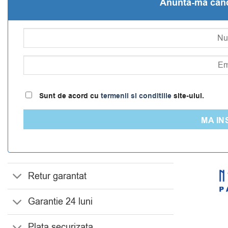
Anunta-ma cand 
Sunt de acord cu
termenii si conditiile
site-ului.
MA IN
Retur garantat
Garantie 24 luni
Plata securizata