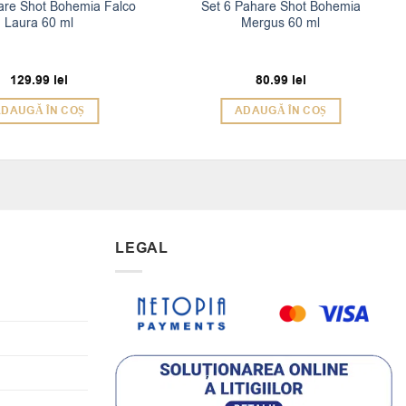
are Shot Bohemia Falco
Set 6 Pahare Shot Bohemia
Laura 60 ml
Mergus 60 ml
129.99
lei
80.99
lei
DAUGĂ ÎN COȘ
ADAUGĂ ÎN COȘ
LEGAL