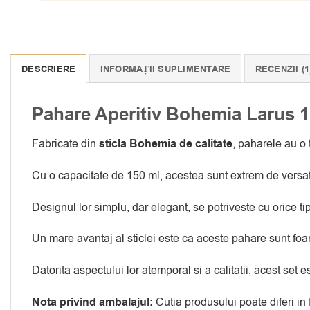
DESCRIERE
INFORMAȚII SUPLIMENTARE
RECENZII (1
Pahare Aperitiv Bohemia Larus 1
Fabricate din
sticla Bohemia de calitate
, paharele au o 
Cu o capacitate de 150 ml, acestea sunt extrem de versatile 
Designul lor simplu, dar elegant, se potriveste cu orice t
Un mare avantaj al sticlei este ca aceste pahare sunt foart
Datorita aspectului lor atemporal si a calitatii, acest se
Nota privind ambalajul:
Cutia produsului poate diferi in