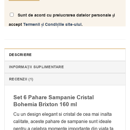
Sunt de acord cu prelucrarea datelor personale şi
accept
Termenii și Condițiile site-ului
.
DESCRIERE
INFORMAȚII SUPLIMENTARE
RECENZII (1)
Set 6 Pahare Sampanie Cristal
Bohemia Brixton 160 ml
Cu un design elegant si cristal de cea mai inalta
calitate, aceste pahare de sampanie sunt ideale
pentru a celebra momente importante din viata ta