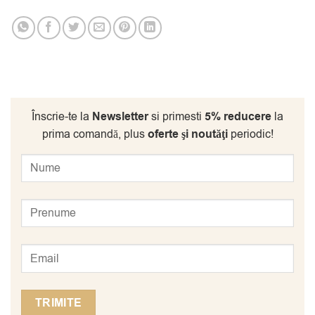
Înscrie-te la
Newsletter
si primesti
5% reducere
la
prima comandă, plus
oferte şi noutăţi
periodic!