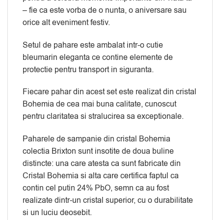
– fie ca este vorba de o nunta, o aniversare sau
orice alt eveniment festiv.
Setul de pahare este ambalat intr-o cutie
bleumarin eleganta ce contine elemente de
protectie pentru transport in siguranta.
Fiecare pahar din acest set este realizat din cristal
Bohemia de cea mai buna calitate, cunoscut
pentru claritatea si stralucirea sa exceptionale.
Paharele de sampanie din cristal Bohemia
colectia Brixton sunt insotite de doua buline
distincte: una care atesta ca sunt fabricate din
Cristal Bohemia si alta care certifica faptul ca
contin cel putin 24% PbO, semn ca au fost
realizate dintr-un cristal superior, cu o durabilitate
si un luciu deosebit.