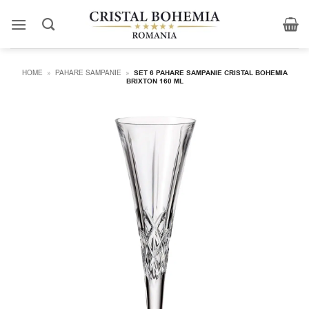
Skip
to
content
HOME
»
PAHARE SAMPANIE
»
SET 6 PAHARE SAMPANIE CRISTAL BOHEMIA
BRIXTON 160 ML