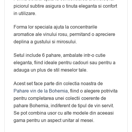
piciorul subtire asigura o tinuta eleganta si confort
in utilizare.
Forma lor speciala ajuta la concentrarile
aromatice ale vinului rosu, permitand o apreciere
deplina a gustului si mirosului.
Setul include 6 pahare, ambalate intr-o cutie
eleganta, fiind ideale pentru cadouri sau pentru a
adauga un plus de stil meselor tale.
Acest set face parte din colectia noastra de
Pahare vin de la Bohemia
, fiind o alegere potrivita
pentru completarea unei colectii coerente de
pahare Bohemia, indiferent de tipul de vin servit.
Se pot combina usor cu alte modele din aceeasi
gama pentru un aspect unitar al mesei.