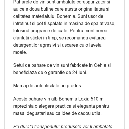
Paharele de vin sunt ambalate corespunzator si
au cele doua buline care atesta originalitatea si
calitatea materialului Bohemia. Sunt usor de
intretinut si pot fi spalate in masina de spalat vase,
folosind programe delicate. Pentru mentinerea
claritatii sticlei in timp, se recomanda evitarea
detergentilor agresivi si uscarea cu o laveta
moale.
Setul de pahare de vin sunt fabricate in Cehia si
beneficiaza de o garantie de 24 luni.
Marcaj de autenticitate pe produs.
Aceste pahare vin alb Bohemia Loxia 510 ml
reprezinta o alegere practica si eleganta pentru
masa, degustari sau ca idee de cadou utila.
Pe durata transportului produsele vor fi ambalate