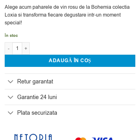
Alege acum paharele de vin rosu de la Bohemia colectia
Loxia si transforma fiecare degustare intr-un moment
special!
În stoc
Cantitate Set 6 Pahare Vin Alb Bohemia Loxia 510 ml
ADAUGĂ ÎN COȘ
Retur garantat
Garantie 24 luni
Plata securizata