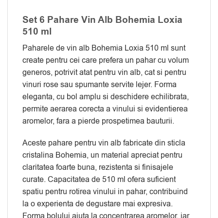
Set 6 Pahare Vin Alb Bohemia Loxia
510 ml
Paharele de vin alb Bohemia Loxia 510 ml sunt
create pentru cei care prefera un pahar cu volum
generos, potrivit atat pentru vin alb, cat si pentru
vinuri rose sau spumante servite lejer. Forma
eleganta, cu bol amplu si deschidere echilibrata,
permite aerarea corecta a vinului si evidentierea
aromelor, fara a pierde prospetimea bauturii.
Aceste pahare pentru vin alb fabricate din sticla
cristalina Bohemia, un material apreciat pentru
claritatea foarte buna, rezistenta si finisajele
curate. Capacitatea de 510 ml ofera suficient
spatiu pentru rotirea vinului in pahar, contribuind
la o experienta de degustare mai expresiva.
Forma bolului ajuta la concentrarea aromelor, iar