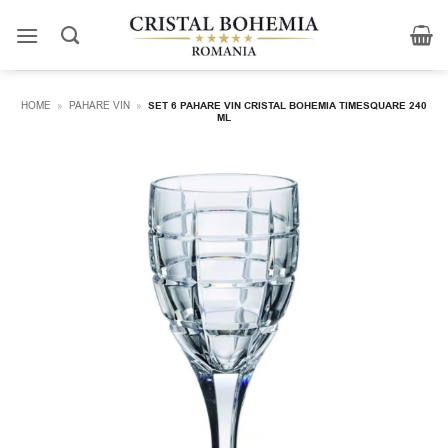
Skip
to
content
HOME
»
PAHARE VIN
»
SET 6 PAHARE VIN CRISTAL BOHEMIA TIMESQUARE 240
ML