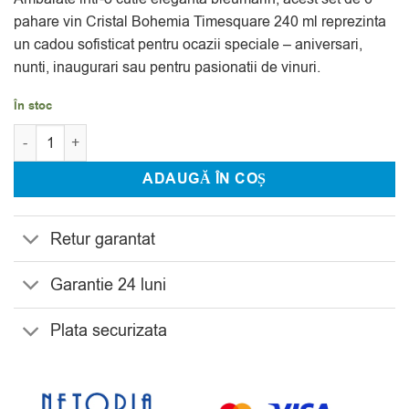
evaluări
pahare vin Cristal Bohemia Timesquare 240 ml reprezinta
un cadou sofisticat pentru ocazii speciale – aniversari,
nunti, inaugurari sau pentru pasionatii de vinuri.
În stoc
Cantitate Set 6 Pahare Vin Cristal Bohemia Timesquare 240 ml
ADAUGĂ ÎN COȘ
Retur garantat
Garantie 24 luni
Plata securizata