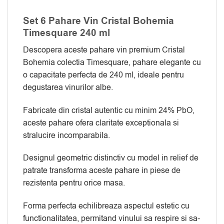
Set 6 Pahare Vin Cristal Bohemia
Timesquare 240 ml
Descopera aceste pahare vin premium Cristal
Bohemia colectia Timesquare, pahare elegante cu
o capacitate perfecta de 240 ml, ideale pentru
degustarea vinurilor albe.
Fabricate din cristal autentic cu minim 24% PbO,
aceste pahare ofera claritate exceptionala si
stralucire incomparabila.
Designul geometric distinctiv cu model in relief de
patrate transforma aceste pahare in piese de
rezistenta pentru orice masa.
Forma perfecta echilibreaza aspectul estetic cu
functionalitatea, permitand vinului sa respire si sa-