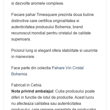
si dezvolte aromele complexe.
Fiecare pahar Timesquare prezinta doua buline
distinctive care certifica originalitatea si
autenticitatea produsului Bohemia, brand
recunoscut mondial pentru cristalul de calitate
superioara.
Piciorul lung si elegant ofera stabilitate si usurinta
in manevrare.
Face parte din colectia
Pahare Vin Cristal
Bohemia
.
Fabricat in Cehia.
Nota privind ambalajul:
Cutia produsului poate
diferi in functie de lotul de productie. Acest lucru
nu afecteaza calitatea sau autenticitatea
produsului, care ramane garantata de producator.