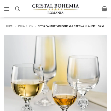
Skip
to
content
HOME
»
PAHARE VIN
»
SET 6 PAHARE VIN BOHEMIA STERNA KLAUDIE 150 ML