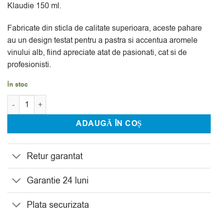
Klaudie 150 ml.
Fabricate din sticla de calitate superioara, aceste pahare
au un design testat pentru a pastra si accentua aromele
vinului alb, fiind apreciate atat de pasionati, cat si de
profesionisti.
În stoc
Cantitate Set 6 Pahare Vin Bohemia Sterna Klaudie 150 ml
ADAUGĂ ÎN COȘ
Retur garantat
Garantie 24 luni
Plata securizata