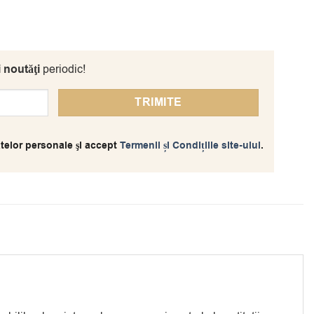
i noutăţi
periodic!
telor personale şi accept
Termenii și Condițiile site-ului
.