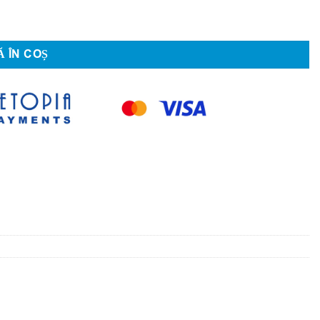
 ÎN COȘ