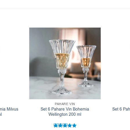
PAHARE VIN
mia Milvus
Set 6 Pahare Vin Bohemia
Set 6 Pa
l
Wellington 200 ml