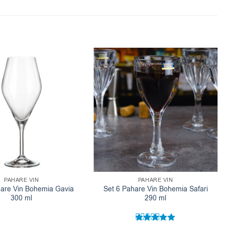
PAHARE VIN
PAHARE VIN
hare Vin Bohemia Gavia
Set 6 Pahare Vin Bohemia Safari
300 ml
290 ml