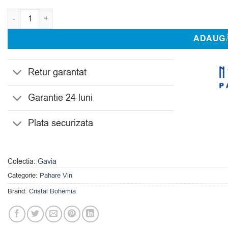
Cantitate Set 6 Pahare Vin Bohemia Gavia 470 ml
ADAUGĂ
Retur garantat
Garantie 24 luni
Plata securizata
Colectia:
Gavia
Categorie:
Pahare Vin
Brand:
Cristal Bohemia