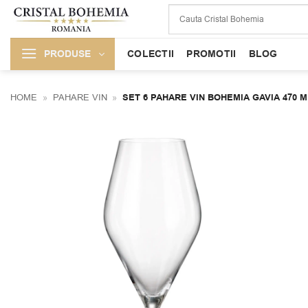
Skip
to
content
PRODUSE
COLECTII
PROMOTII
BLOG
HOME
»
PAHARE VIN
»
SET 6 PAHARE VIN BOHEMIA GAVIA 470 M