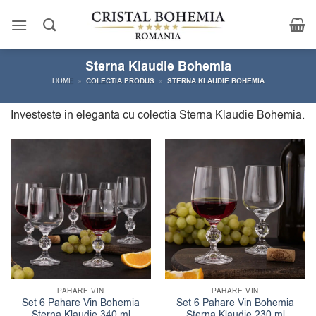
Skip
to
content
Sterna Klaudie Bohemia
HOME
»
COLECTIA PRODUS
»
STERNA KLAUDIE BOHEMIA
Investeste in eleganta cu colectia Sterna Klaudie Bohemia.
PAHARE VIN
PAHARE VIN
Set 6 Pahare Vin Bohemia
Set 6 Pahare Vin Bohemia
Sterna Klaudie 340 ml
Sterna Klaudie 230 ml