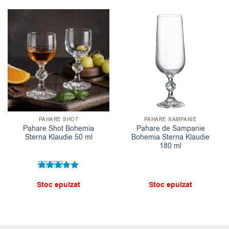
PAHARE SHOT
PAHARE SAMPANIE
Pahare Shot Bohemia
Pahare de Sampanie
Sterna Klaudie 50 ml
Bohemia Sterna Klaudie
180 ml
Evaluat la
Stoc epuizat
Stoc epuizat
5
din 5