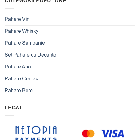
CATEGORII POPULARE
Pahare Vin
Pahare Whisky
Pahare Sampanie
Set Pahare cu Decantor
Pahare Apa
Pahare Coniac
Pahare Bere
LEGAL