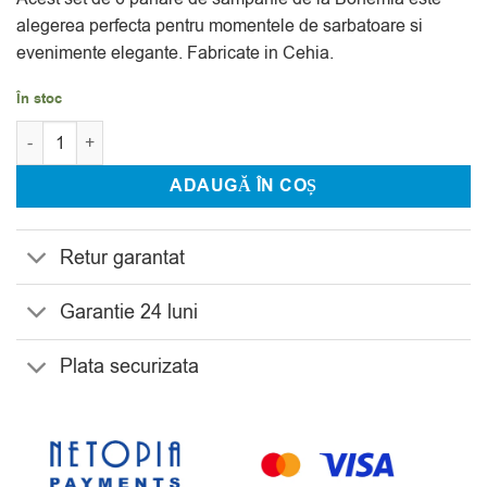
la clienți
alegerea perfecta pentru momentele de sarbatoare si
evenimente elegante. Fabricate in Cehia.
În stoc
Cantitate Set 6 Pahare Sampanie Bohemia Sterna Klaudie 200 m
ADAUGĂ ÎN COȘ
Retur garantat
Garantie 24 luni
Plata securizata