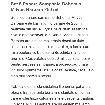
Set 6 Pahare Sampanie Bohemia
Milvus Barbara 250 ml
Setul de pahare sampanie Bohemia Milvus
Barbara este format din 6 pahare de 250 ml
realizate din sticla Crystalite cu titan, la fabrica
Svetla nad Sazavou din Cehia. Modelul Milvus
Barbara are o cupa mai ampla decat un flute
clasic, asezata pe un picior subtire, o forma care
lasa bautura cu bule sa isi deschida mai bine
aromele. Capacitatea de 250 ml face setul potrivit
pentru servirea sampaniei, a prosecco-ului si a
vinurilor spumante, atat la ocazii festive, cat si la o
cina mai speciala acasa.
Fabricate din sticla cristalina Bohemia, paharele
ofera o transparenta buna si o claritate uniforma,
care evidentiaza culoarea si efervescenta bauturii.
Colectia Milvus Barbara are un design mai amplu