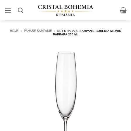
Skip
to
content
HOME
»
PAHARE SAMPANIE
»
SET 6 PAHARE SAMPANIE BOHEMIA MILVUS
BARBARA 250 ML