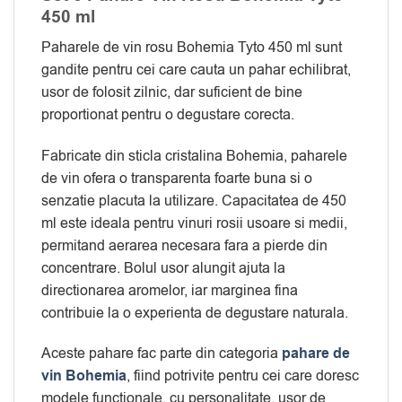
450 ml
Paharele de vin rosu Bohemia Tyto 450 ml sunt
gandite pentru cei care cauta un pahar echilibrat,
usor de folosit zilnic, dar suficient de bine
proportionat pentru o degustare corecta.
Fabricate din sticla cristalina Bohemia, paharele
de vin ofera o transparenta foarte buna si o
senzatie placuta la utilizare. Capacitatea de 450
ml este ideala pentru vinuri rosii usoare si medii,
permitand aerarea necesara fara a pierde din
concentrare. Bolul usor alungit ajuta la
directionarea aromelor, iar marginea fina
contribuie la o experienta de degustare naturala.
Aceste pahare fac parte din categoria
pahare de
vin Bohemia
, fiind potrivite pentru cei care doresc
modele functionale, cu personalitate, usor de