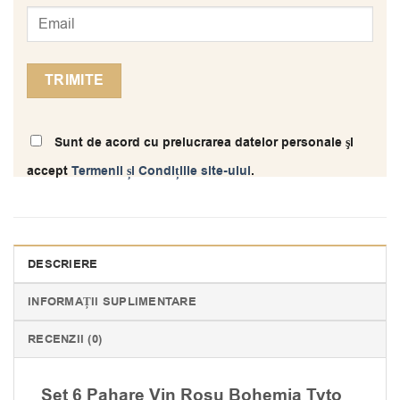
Sunt de acord cu prelucrarea datelor personale şi
accept
Termenii și Condițiile site-ului
.
DESCRIERE
INFORMAȚII SUPLIMENTARE
RECENZII (0)
Set 6 Pahare Vin Rosu Bohemia Tyto