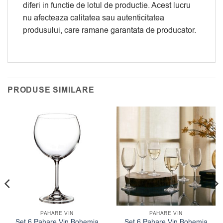
diferi in functie de lotul de productie. Acest lucru
nu afecteaza calitatea sau autenticitatea
produsului, care ramane garantata de producator.
PRODUSE SIMILARE
PAHARE VIN
PAHARE VIN
Set 6 Pahare Vin Bohemia
Set 6 Pahare Vin Bohemia