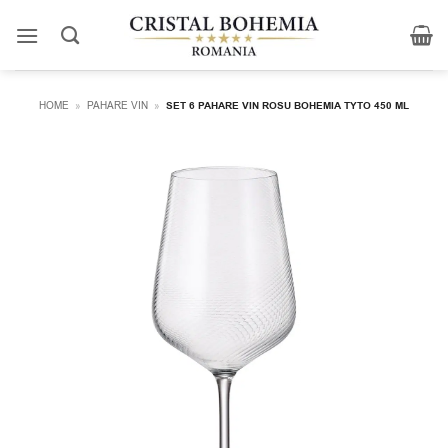
Skip
to
content
HOME
»
PAHARE VIN
»
SET 6 PAHARE VIN ROSU BOHEMIA TYTO 450 ML