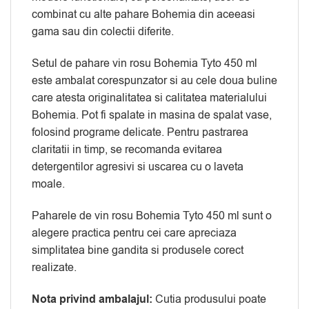
combinat cu alte pahare Bohemia din aceeasi
gama sau din colectii diferite.
Setul de pahare vin rosu Bohemia Tyto 450 ml
este ambalat corespunzator si au cele doua buline
care atesta originalitatea si calitatea materialului
Bohemia. Pot fi spalate in masina de spalat vase,
folosind programe delicate. Pentru pastrarea
claritatii in timp, se recomanda evitarea
detergentilor agresivi si uscarea cu o laveta
moale.
Paharele de vin rosu Bohemia Tyto 450 ml sunt o
alegere practica pentru cei care apreciaza
simplitatea bine gandita si produsele corect
realizate.
Nota privind ambalajul:
Cutia produsului poate