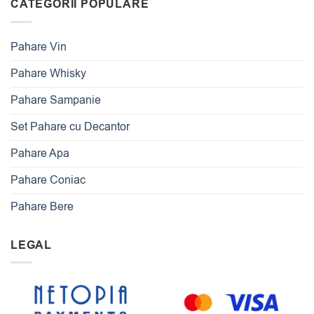
CATEGORII POPULARE
Pahare Vin
Pahare Whisky
Pahare Sampanie
Set Pahare cu Decantor
Pahare Apa
Pahare Coniac
Pahare Bere
LEGAL