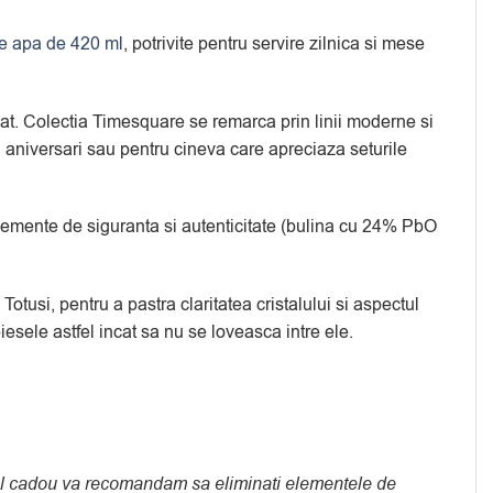
e apa de 420 ml
, potrivite pentru servire zilnica si mese
inat. Colectia Timesquare se remarca prin linii moderne si
, aniversari sau pentru cineva care apreciaza seturile
 elemente de siguranta si autenticitate (bulina cu 24% PbO
otusi, pentru a pastra claritatea cristalului si aspectul
sele astfel incat sa nu se loveasca intre ele.
usul cadou va recomandam sa eliminati elementele de