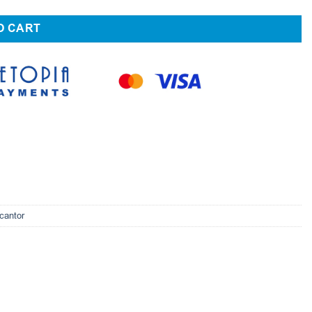
O CART
cantor