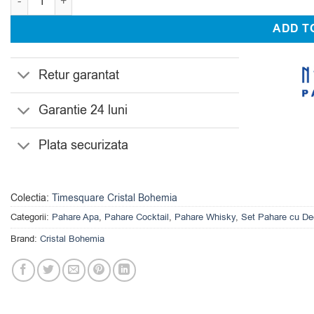
ADD T
Retur garantat
Garantie 24 luni
Plata securizata
Colectia:
Timesquare Cristal Bohemia
Categorii:
Pahare Apa
,
Pahare Cocktail
,
Pahare Whisky
,
Set Pahare cu De
Brand:
Cristal Bohemia