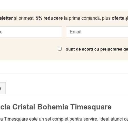
letter
si primesti
5% reducere
la prima comandă, plus
oferte ş
Sunt de acord cu prelucrarea da
)
icla Cristal Bohemia Timesquare
 Timesquare este un set complet pentru servire, ideal atunci ca