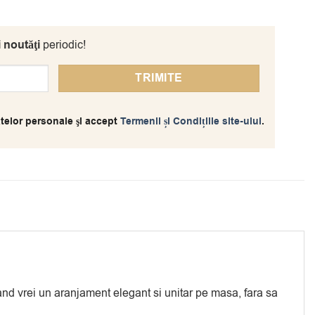
i noutăţi
periodic!
telor personale şi accept
Termenii și Condițiile site-ului
.
nd vrei un aranjament elegant si unitar pe masa, fara sa