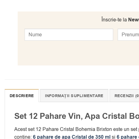
Înscrie-te la
News
DESCRIERE
INFORMAȚII SUPLIMENTARE
RECENZII (0
Set 12 Pahare Vin, Apa Cristal B
Acest set 12 Pahare Cristal Bohemia Brixton este un set pra
contine:
6 pahare de apa Cristal de 350 ml
si
6 pahare 