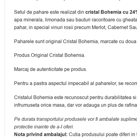
Setul de pahare este realizat din
cristal Bohemia cu 2
apa minerala, limonada sau bauturi racoritoare cu gheata
pahar, in special vinuri rosii precum Merlot, Cabernet Sa
Paharele sunt original Cristal Bohemia, marcate cu doua bu
Produs Original Cristal Bohemia.
Marcaj de autenticitate pe produs.
Pentru a pastra aspectul impecabil al paharelor, se recom
Cristalul Bohemia este recunoscut pentru durabilitatea si 
infrumuseta orice masa, dar vor adauga un plus de rafinam
Pe durata transportului produsele vor fi ambalate suplim
protectie inainte de a-l oferi.
Nota privind ambalajul:
Cutia produsului poate diferi in