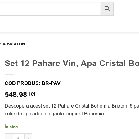
MIA BRIXTON
Set 12 Pahare Vin, Apa Cristal B
COD PRODUS:
BR-PAV
548.98
lei
Descopera acest set 12 Pahare Cristal Bohemia Brixton: 6 pa
cutie de tip cadou eleganta, original Bohemia.
În stoc
Cantitate Set 12 Pahare Vin, Apa Cristal Bohemia Brixton