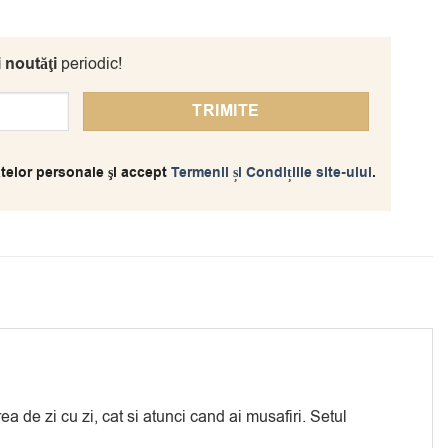
i noutăţi
periodic!
telor personale şi accept
Termenii și Condițiile site-ului
.
a de zi cu zi, cat si atunci cand ai musafiri. Setul