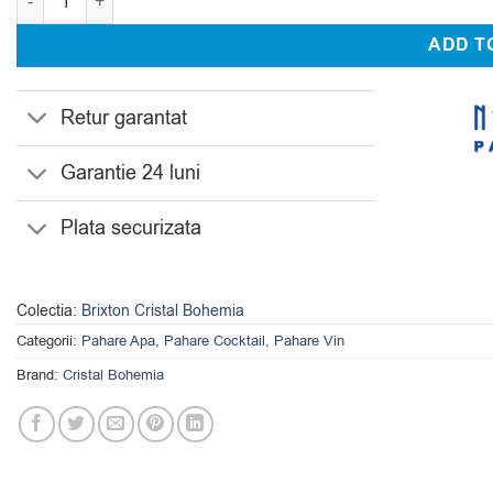
ADD T
Retur garantat
Garantie 24 luni
Plata securizata
Colectia:
Brixton Cristal Bohemia
Categorii:
Pahare Apa
,
Pahare Cocktail
,
Pahare Vin
Brand:
Cristal Bohemia