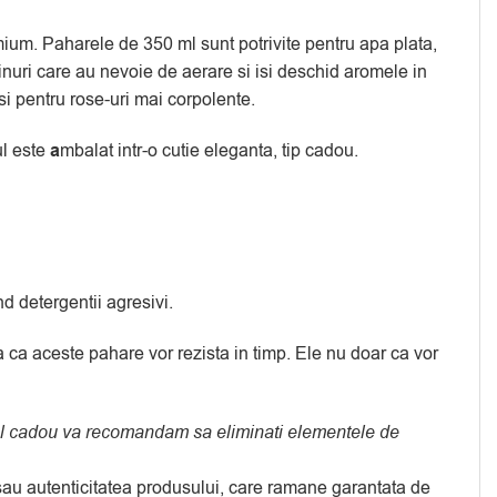
emium. Paharele de 350 ml sunt potrivite pentru apa plata,
nuri care au nevoie de aerare si isi deschid aromele in
si pentru rose-uri mai corpolente.
ul este
a
mbalat intr-o cutie eleganta, tip cadou.
d detergentii agresivi.
a ca aceste pahare vor rezista in timp. Ele nu doar ca vor
usul cadou va recomandam sa eliminati elementele de
a sau autenticitatea produsului, care ramane garantata de