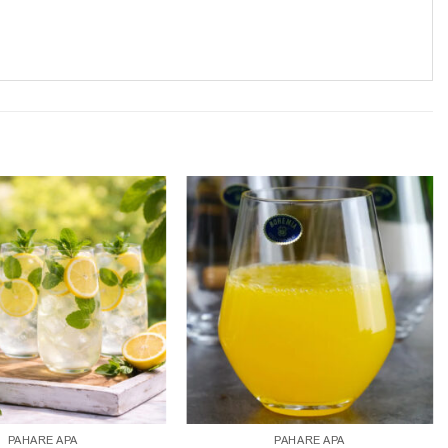
PAHARE APA
PAHARE APA