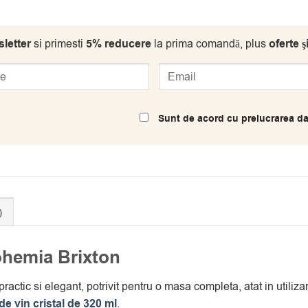
letter
si primesti
5% reducere
la prima comandă, plus
oferte ş
Sunt de acord cu prelucrarea da
)
ohemia Brixton
ctic si elegant, potrivit pentru o masa completa, atat in utilizare
de vin cristal de 320 ml
.