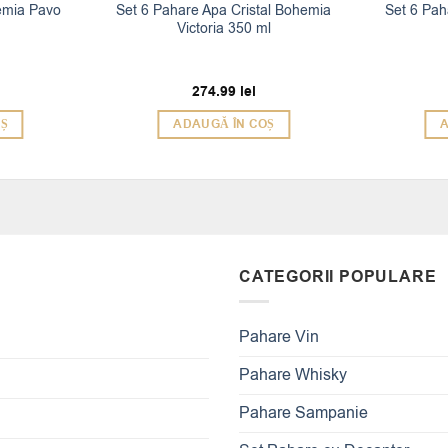
emia Pavo
Set 6 Pahare Apa Cristal Bohemia
Set 6 Pa
Victoria 350 ml
274.99
lei
OȘ
ADAUGĂ ÎN COȘ
A
CATEGORII POPULARE
Pahare Vin
Pahare Whisky
Pahare Sampanie