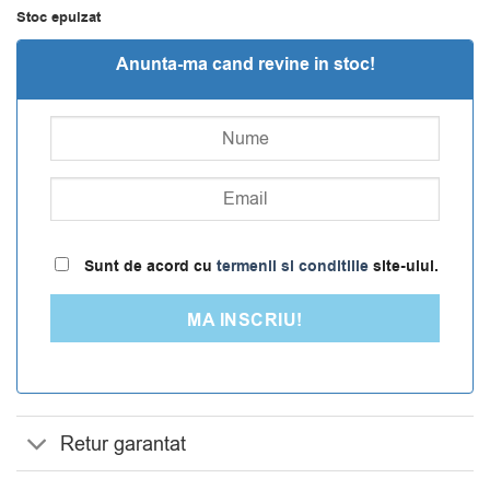
Stoc epuizat
Anunta-ma cand revine in stoc!
Sunt de acord cu
termenii si conditiile
site-ului.
MA INSCRIU!
Retur garantat