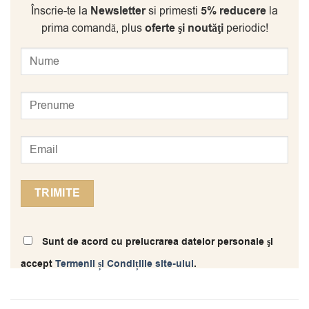
Înscrie-te la
Newsletter
si primesti
5% reducere
la
prima comandă, plus
oferte şi noutăţi
periodic!
Sunt de acord cu prelucrarea datelor personale şi
accept
Termenii și Condițiile site-ului
.