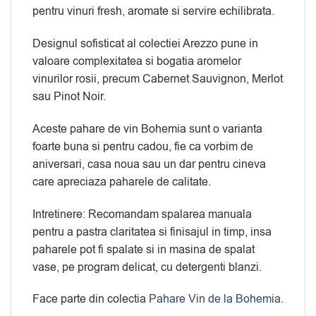
pentru vinuri fresh, aromate si servire echilibrata.
Designul sofisticat al colectiei Arezzo pune in
valoare complexitatea si bogatia aromelor
vinurilor rosii, precum Cabernet Sauvignon, Merlot
sau Pinot Noir.
Aceste pahare de vin Bohemia sunt o varianta
foarte buna si pentru cadou, fie ca vorbim de
aniversari, casa noua sau un dar pentru cineva
care apreciaza paharele de calitate.
Intretinere: Recomandam spalarea manuala
pentru a pastra claritatea si finisajul in timp, insa
paharele pot fi spalate si in masina de spalat
vase, pe program delicat, cu detergenti blanzi.
Face parte din colectia
Pahare Vin de la Bohemia
.