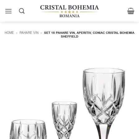
Skip
to
content
HOME
»
PAHARE VIN
»
SET 18 PAHARE VIN, APERITIV, CONIAC CRISTAL BOHEMIA
SHEFFIELD