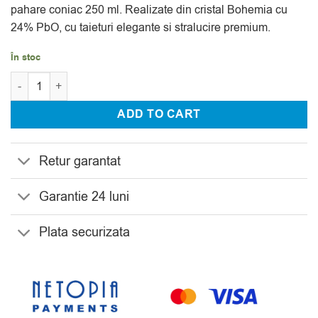
pahare coniac 250 ml. Realizate din cristal Bohemia cu
24% PbO, cu taieturi elegante si stralucire premium.
În stoc
Cantitate Set 18 Pahare Vin, Aperitiv, Coniac Cristal Bohemia Sh
ADD TO CART
Retur garantat
Garantie 24 luni
Plata securizata