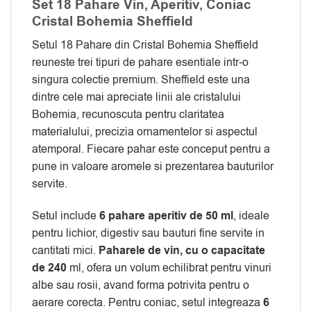
Set 18 Pahare Vin, Aperitiv, Coniac
Cristal Bohemia Sheffield
Setul 18 Pahare din Cristal Bohemia Sheffield
reuneste trei tipuri de pahare esentiale intr-o
singura colectie premium. Sheffield este una
dintre cele mai apreciate linii ale cristalului
Bohemia, recunoscuta pentru claritatea
materialului, precizia ornamentelor si aspectul
atemporal. Fiecare pahar este conceput pentru a
pune in valoare aromele si prezentarea bauturilor
servite.
Setul include
6 pahare aperitiv de 50 ml
, ideale
pentru lichior, digestiv sau bauturi fine servite in
cantitati mici.
Paharele de vin, cu o capacitate
de 240
ml, ofera un volum echilibrat pentru vinuri
albe sau rosii, avand forma potrivita pentru o
aerare corecta. Pentru coniac, setul integreaza
6