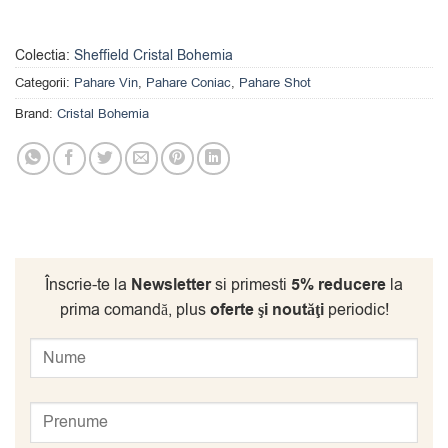
Colectia:
Sheffield Cristal Bohemia
Categorii:
Pahare Vin
,
Pahare Coniac
,
Pahare Shot
Brand:
Cristal Bohemia
Înscrie-te la
Newsletter
si primesti
5% reducere
la
prima comandă, plus
oferte şi noutăţi
periodic!