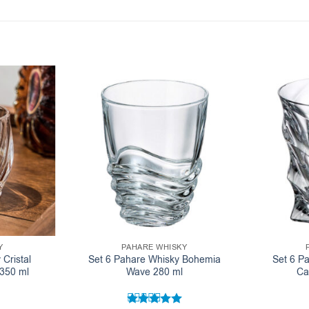
Y
PAHARE WHISKY
Cristal
Set 6 Pahare Whisky Bohemia
Set 6 P
350 ml
Wave 280 ml
Ca