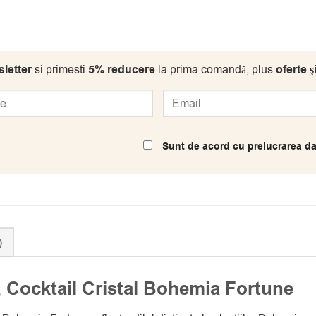
letter
si primesti
5% reducere
la prima comandă, plus
oferte ş
Sunt de acord cu prelucrarea da
)
 Cocktail Cristal Bohemia Fortune