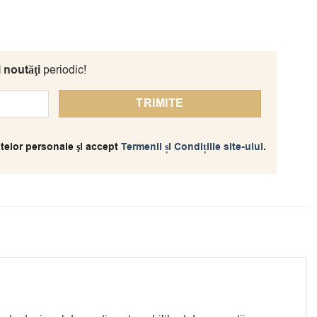
i noutăţi
periodic!
telor personale şi accept
Termenii și Condițiile site-ului
.