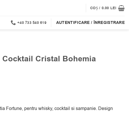
COȘ /
0.00
LEI
AUTENTIFICARE / ÎNREGISTRARE
+40 733 540 619
 Cocktail Cristal Bohemia
ia Fortune, pentru whisky, cocktail si sampanie. Design