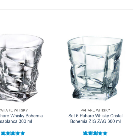
PAHARE WHISKY
PAHARE WHISKY
ahare Whisky Bohemia
Set 6 Pahare Whisky Cristal
sablanca 300 ml
Bohemia ZIG ZAG 300 ml