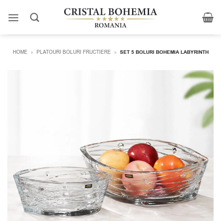
Skip
to
content
HOME
»
PLATOURI BOLURI FRUCTIERE
»
SET 5 BOLURI BOHEMIA LABYRINTH