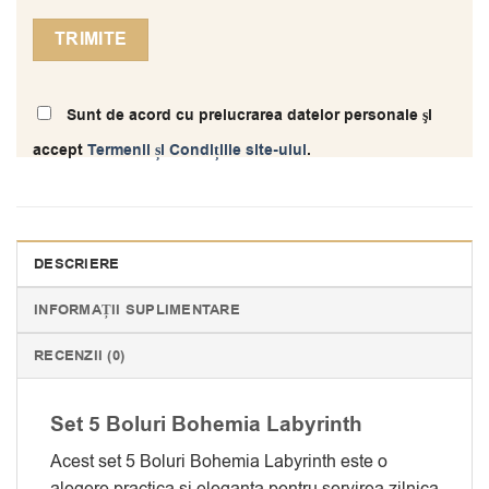
Sunt de acord cu prelucrarea datelor personale şi
accept
Termenii și Condițiile site-ului
.
DESCRIERE
INFORMAȚII SUPLIMENTARE
RECENZII (0)
Set 5 Boluri Bohemia Labyrinth
Acest set 5 Boluri Bohemia Labyrinth este o
alegere practica si eleganta pentru servirea zilnica