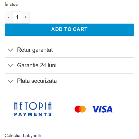
În stoc
Cantitate Set 5 Boluri Bohemia Labyrinth
ADD TO CART
Retur garantat
Garantie 24 luni
Plata securizata
Colectia:
Labyrinth