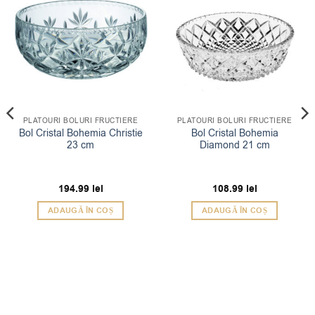
PLATOURI BOLURI FRUCTIERE
PLATOURI BOLURI FRUCTIERE
Bol Cristal Bohemia Christie
Bol Cristal Bohemia
23 cm
Diamond 21 cm
194.99
lei
108.99
lei
ADAUGĂ ÎN COȘ
ADAUGĂ ÎN COȘ