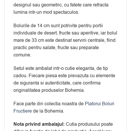
designul sau geometric, cu fatete care refracta
lumina intr-un mod spectaculos.
Bolurile de 14 cm sunt potrivite pentru portii
individuale de desert, fructe sau aperitive, iar bolul
mare de 33 cm este destinat servirii centrale, fiind
practic pentru salate, fructe sau preparate
comune.
Setul este ambalat intr-o cutie eleganta, de tip
cadou. Fiecare piesa este prevazuta cu elemente
de siguranta si autenticitate, care confirma
originalitatea produselor Bohemia.
Face parte din colectia noastra de
Platorui Boluri
Fructiere
de la Bohemia.
Nota privind ambalajul:
Cutia produsului poate