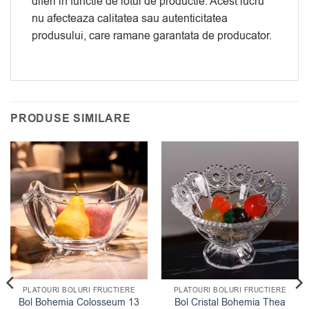
diferi in functie de lotul de productie. Acest lucru
nu afecteaza calitatea sau autenticitatea
produsului, care ramane garantata de producator.
PRODUSE SIMILARE
PLATOURI BOLURI FRUCTIERE
PLATOURI BOLURI FRUCTIERE
Bol Bohemia Colosseum 13
Bol Cristal Bohemia Thea