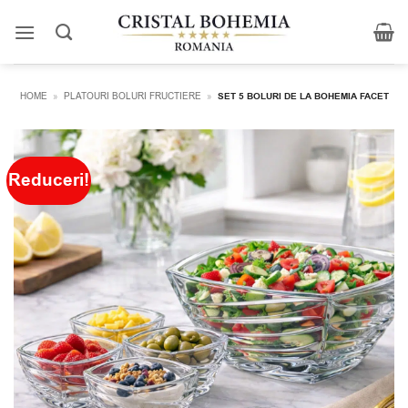
Skip
to
content
HOME
»
PLATOURI BOLURI FRUCTIERE
»
SET 5 BOLURI DE LA BOHEMIA FACET
Reduceri!