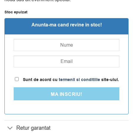
Stoc epuizat
Anunta-ma cand revine in stoc!
Sunt de acord cu
termenii si conditiile
site-ului.
MA INSCRIU!
Retur garantat