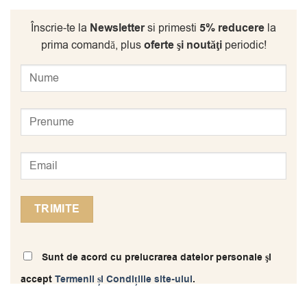
Înscrie-te la
Newsletter
si primesti
5% reducere
la
prima comandă, plus
oferte şi noutăţi
periodic!
Sunt de acord cu prelucrarea datelor personale şi
accept
Termenii și Condițiile site-ului
.