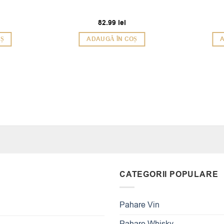
82.99
lei
OȘ
ADAUGĂ ÎN COȘ
A
CATEGORII POPULARE
Pahare Vin