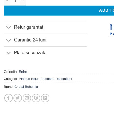
ADD T
Retur garantat
Garantie 24 luni
Plata securizata
Colectia:
Soho
Categorii:
Platouri Boluri Fructiere
,
Decoratiuni
Brand:
Cristal Bohemia