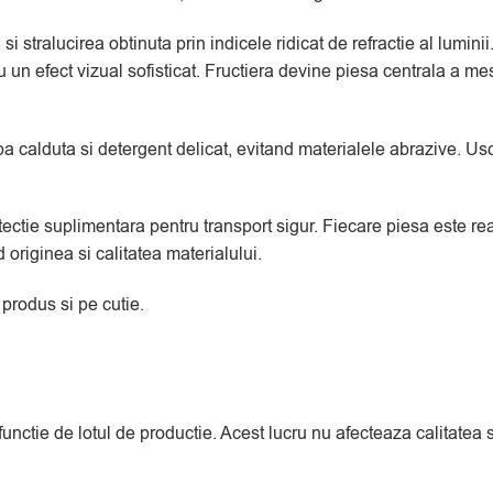
 stralucirea obtinuta prin indicele ridicat de refractie al lumini
au un efect vizual sofisticat. Fructiera devine piesa centrala a 
calduta si detergent delicat, evitand materialele abrazive. Usca
protectie suplimentara pentru transport sigur. Fiecare piesa este 
originea si calitatea materialului.
 produs si pe cutie.
 functie de lotul de productie. Acest lucru nu afecteaza calitate