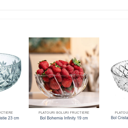
UCTIERE
PLATOURI BOLURI FRUCTIERE
PLATOU
Bol Cris
istie 23 cm
Bol Bohemia Infinity 19 cm