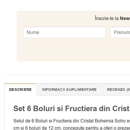
Înscrie-te la
News
DESCRIERE
INFORMAȚII SUPLIMENTARE
RECENZII (0
Set 6 Boluri si Fructiera din Cri
Setul de 6 Boluri si Fructiera din Cristal Bohemia Soho es
cm si 6 boluri de 12 cm, concepute pentru a oferi o prezent