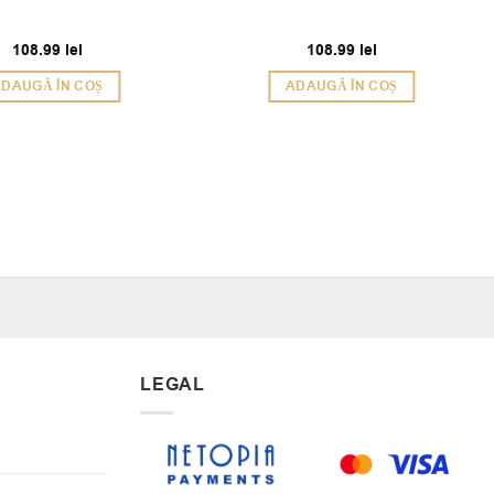
108.99
lei
108.99
lei
DAUGĂ ÎN COȘ
ADAUGĂ ÎN COȘ
LEGAL