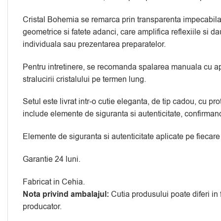
Cristal Bohemia se remarca prin transparenta impecabila si
geometrice si fatete adanci, care amplifica reflexiile si d
individuala sau prezentarea preparatelor.
Pentru intretinere, se recomanda spalarea manuala cu apa 
stralucirii cristalului pe termen lung.
Setul este livrat intr-o cutie eleganta, de tip cadou, cu 
include elemente de siguranta si autenticitate, confirmand 
Elemente de siguranta si autenticitate aplicate pe fiecare
Garantie 24 luni.
Fabricat in Cehia.
Nota privind ambalajul:
Cutia produsului poate diferi in
producator.