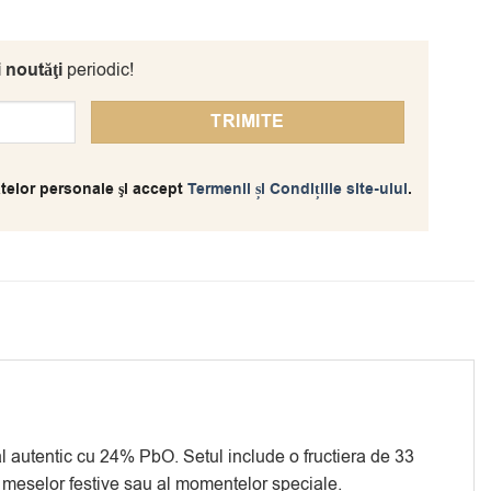
i noutăţi
periodic!
telor personale şi accept
Termenii și Condițiile site-ului
.
al autentic cu 24% PbO. Setul include o fructiera de 33
ul meselor festive sau al momentelor speciale.