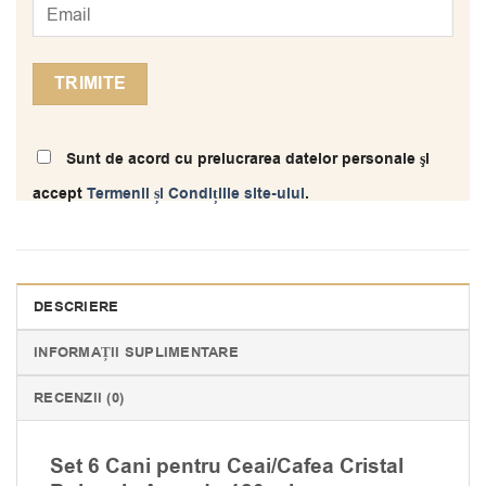
Sunt de acord cu prelucrarea datelor personale şi
accept
Termenii și Condițiile site-ului
.
DESCRIERE
INFORMAȚII SUPLIMENTARE
RECENZII (0)
Set 6 Cani pentru Ceai/Cafea Cristal