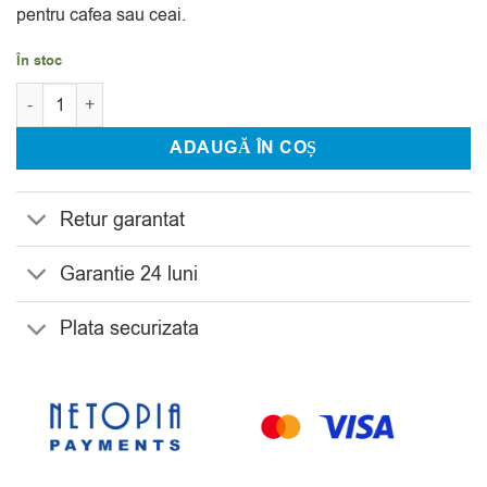
pentru cafea sau ceai.
În stoc
Cantitate Set 6 Cani pentru Ceai/Cafea Cristal Bohemia Armudu
ADAUGĂ ÎN COȘ
Retur garantat
Garantie 24 luni
Plata securizata