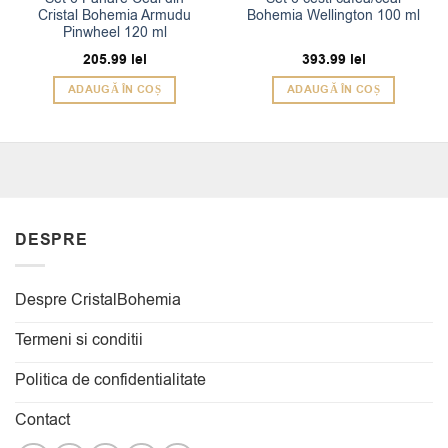
Cristal Bohemia Armudu
Bohemia Wellington 100 ml
Pinwheel 120 ml
205.99
lei
393.99
lei
ADAUGĂ ÎN COȘ
ADAUGĂ ÎN COȘ
DESPRE
Despre CristalBohemia
Termeni si conditii
Politica de confidentialitate
Contact