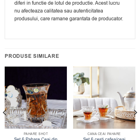
diferi in functie de lotul de productie. Acest lucru
nu afecteaza calitatea sau autenticitatea
produsului, care ramane garantata de producator.
PRODUSE SIMILARE
PAHARE SHOT
CANA CEAI PAHARE
Set 6 Pahare Ceai din
Set 6 cesti cafea/ceai