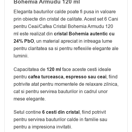
Bohemia Armudu 120 ml
Eleganta bauturilor calde poate fi pusa in valoare
prin obiecte din cristal de calitate. Acest set 6 Cani
pentru Ceai/Cafea Cristal Bohemia Armudu 120
ml este realizat din
cristal Bohemia autentic cu
24% PbO
, un material apreciat in intreaga lume
pentru claritatea sa si pentru reflexiile elegante ale
luminii.
Capacitatea de
120 ml
face aceste cesti ideale
pentru
cafea turceasca, espresso sau ceai
, fiind
potrivite atat pentru momentele de relaxare zilnica,
cat si pentru servirea bauturilor in cadrul unor
mese elegante.
Setul contine
6 cesti din cristal
, fiind potrivit
pentru servirea bauturilor calde in familie sau
pentru a impresiona invitatii.