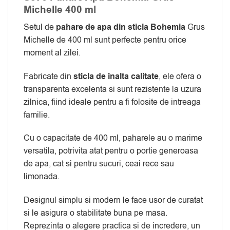
Michelle 400 ml
Setul de
pahare de apa din sticla Bohemia
Grus
Michelle de 400 ml sunt perfecte pentru orice
moment al zilei.
Fabricate din
sticla de inalta calitate
, ele ofera o
transparenta excelenta si sunt rezistente la uzura
zilnica, fiind ideale pentru a fi folosite de intreaga
familie.
Cu o capacitate de 400 ml, paharele au o marime
versatila, potrivita atat pentru o portie generoasa
de apa, cat si pentru sucuri, ceai rece sau
limonada.
Designul simplu si modern le face usor de curatat
si le asigura o stabilitate buna pe masa.
Reprezinta o alegere practica si de incredere, un