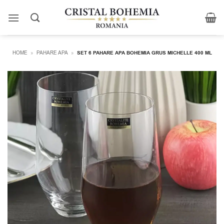
Skip
to
content
HOME
»
PAHARE APA
»
SET 6 PAHARE APA BOHEMIA GRUS MICHELLE 400 ML