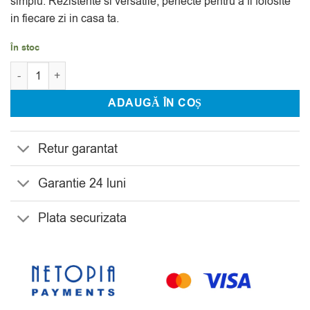
simplu. Rezistente si versatile, perfecte pentru a fi folosite
in fiecare zi in casa ta.
În stoc
Cantitate Set 6 Pahare Apa Bohemia Grus Michelle 400 ml
ADAUGĂ ÎN COȘ
Retur garantat
Garantie 24 luni
Plata securizata