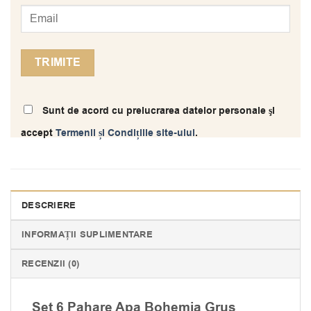
Sunt de acord cu prelucrarea datelor personale şi
accept
Termenii și Condițiile site-ului
.
DESCRIERE
INFORMAȚII SUPLIMENTARE
RECENZII (0)
Set 6 Pahare Apa Bohemia Grus