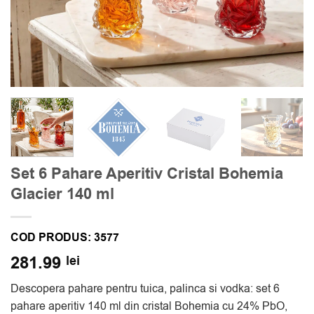
Set 6 Pahare Aperitiv Cristal Bohemia
Glacier 140 ml
COD PRODUS:
3577
281.99
lei
Descopera pahare pentru tuica, palinca si vodka: set 6
pahare aperitiv 140 ml din cristal Bohemia cu 24% PbO,