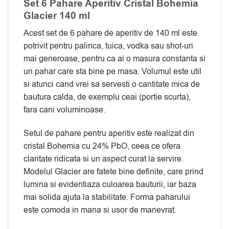
Set 6 Pahare Aperitiv Cristal Bohemia
Glacier 140 ml
Acest set de 6 pahare de aperitiv de 140 ml este
potrivit pentru palinca, tuica, vodka sau shot-uri
mai generoase, pentru ca ai o masura constanta si
un pahar care sta bine pe masa. Volumul este util
si atunci cand vrei sa servesti o cantitate mica de
bautura calda, de exemplu ceai (portie scurta),
fara cani voluminoase.
Setul de pahare pentru aperitiv este realizat din
cristal Bohemia cu 24% PbO, ceea ce ofera
claritate ridicata si un aspect curat la servire.
Modelul Glacier are fatete bine definite, care prind
lumina si evidentiaza culoarea bauturii, iar baza
mai solida ajuta la stabilitate. Forma paharului
este comoda in mana si usor de manevrat.