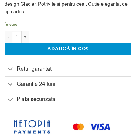
design Glacier. Potrivite si pentru ceai. Cutie eleganta, de
tip cadou.
În stoc
Cantitate Set 6 Pahare Aperitiv Cristal Bohemia Glacier 140 ml
ADAUGĂ ÎN COȘ
Retur garantat
Garantie 24 luni
Plata securizata