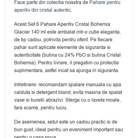
Face parte din colectia noastra de
Pahare pentru
aperitiv din cristal autentic
.
Acest Set 6 Pahare Aperitiv Cristal Bohemia
Glacier 140 ml este ambalat intr-o cutie eleganta,
de tip cadou, potrivita pentru oferit. Pe fiecare
pahar sunt aplicate elemente de siguranta si
autenticitate (bulina cu 24% PbO si bulina Cristal
Bohemia). Pentru livrare, il pregatim cu protectie
suplimentara, astfel incat sa ajunga in siguranta.
Intretinere: recomandam spalare manuala cu apa
calduta si detergent bland; evita masina de spalat
vase si buretii abrazivi. Sterge cu o laveta moale,
fara scame, pentru luciu.
De asemenea, setul este un cadou practic si de
bun gust, ideal pentru un eveniment important sau
pentru o casa noua.