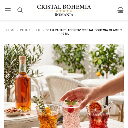
Skip
to
content
HOME
»
PAHARE SHOT
»
SET 6 PAHARE APERITIV CRISTAL BOHEMIA GLACIER
140 ML