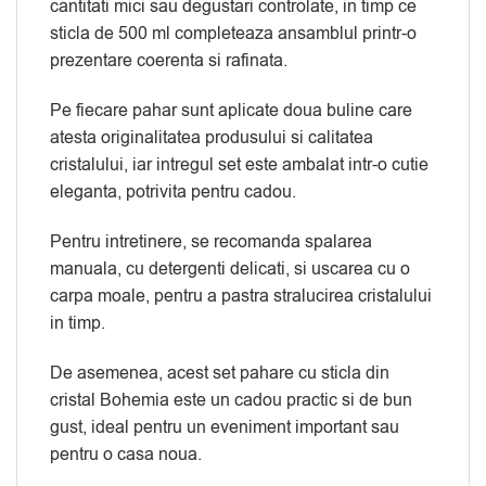
cantitati mici sau degustari controlate, in timp ce
sticla de 500 ml completeaza ansamblul printr-o
prezentare coerenta si rafinata.
Pe fiecare pahar sunt aplicate doua buline care
atesta originalitatea produsului si calitatea
cristalului, iar intregul set este ambalat intr-o cutie
eleganta, potrivita pentru cadou.
Pentru intretinere, se recomanda spalarea
manuala, cu detergenti delicati, si uscarea cu o
carpa moale, pentru a pastra stralucirea cristalului
in timp.
De asemenea, acest set pahare cu sticla din
cristal Bohemia este un cadou practic si de bun
gust, ideal pentru un eveniment important sau
pentru o casa noua.