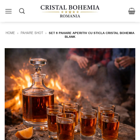
Skip
to
content
HOME
»
PAHARE SHOT
»
SET 6 PAHARE APERITIV CU STICLA CRISTAL BOHEMIA
BLANK