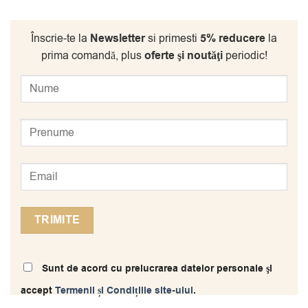
Înscrie-te la
Newsletter
si primesti
5% reducere
la
prima comandă, plus
oferte şi noutăţi
periodic!
Sunt de acord cu prelucrarea datelor personale şi
accept
Termenii și Condițiile site-ului
.