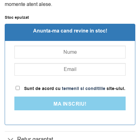
momente atent alese.
Stoc epuizat
Anunta-ma cand revine in stoc!
Sunt de acord cu
termenii si conditiile
site-ului.
MA INSCRIU!
Retur garantat