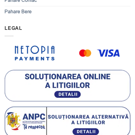
Pahare Coniac
Pahare Bere
LEGAL