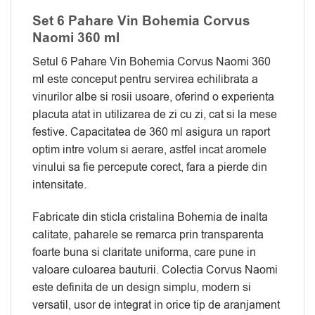
Set 6 Pahare Vin Bohemia Corvus
Naomi 360 ml
Setul 6 Pahare Vin Bohemia Corvus Naomi 360
ml este conceput pentru servirea echilibrata a
vinurilor albe si rosii usoare, oferind o experienta
placuta atat in utilizarea de zi cu zi, cat si la mese
festive. Capacitatea de 360 ml asigura un raport
optim intre volum si aerare, astfel incat aromele
vinului sa fie percepute corect, fara a pierde din
intensitate.
Fabricate din sticla cristalina Bohemia de inalta
calitate, paharele se remarca prin transparenta
foarte buna si claritate uniforma, care pune in
valoare culoarea bauturii. Colectia Corvus Naomi
este definita de un design simplu, modern si
versatil, usor de integrat in orice tip de aranjament