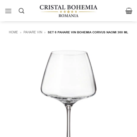
Skip
to
content
HOME
»
PAHARE VIN
»
SET 6 PAHARE VIN BOHEMIA CORVUS NAOMI 360 ML