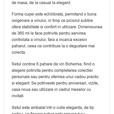
de masa, de la casual la elegant.
Forma cupei este echilibrata, permitand o buna
oxigenare a vinului, in timp ce piciorul subtire
ofera stabilitate si confort in utilizare. Dimensiunea
de 360 ml le face potrivite pentru servirea
controlata a vinului, fara a incarca excesiv
paharul, ceea ce contribuie la o degustare mai
corecta.
Setul contine 6 pahare de vin Bohemia, fiind o
alegere potrivita pentru completarea colectiei
personale sau pentru oferirea unui cadou practic
si elegant. Se potriveste pentru aniversari, vizite,
casa noua sau utilizare in cadrul meselor cu
invitati.
Setul este ambalat intr-o cutie eleganta, de tip
cadou, iar fiecare pahar este prevazut cu