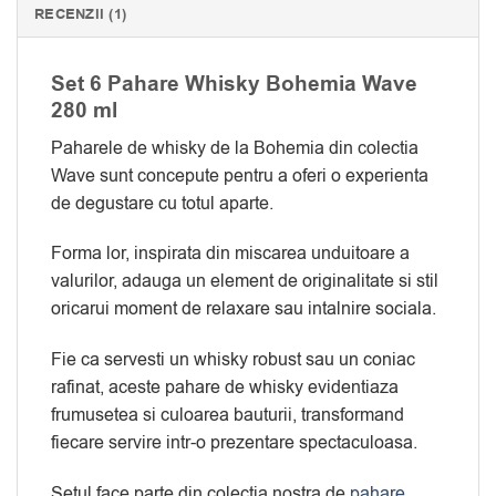
RECENZII (1)
Set 6 Pahare Whisky Bohemia Wave
280 ml
Paharele de whisky de la Bohemia din colectia
Wave sunt concepute pentru a oferi o experienta
de degustare cu totul aparte.
Forma lor, inspirata din miscarea unduitoare a
valurilor, adauga un element de originalitate si stil
oricarui moment de relaxare sau intalnire sociala.
Fie ca servesti un whisky robust sau un coniac
rafinat, aceste pahare de whisky evidentiaza
frumusetea si culoarea bauturii, transformand
fiecare servire intr-o prezentare spectaculoasa.
Setul face parte din colectia nostra de
pahare