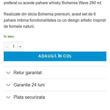
preferat cu aceste pahare whisky Bohemia Wave 280 ml.
Realizate din sticla Bohemia premium, acest set de 6
pahare imbina functionalitatea cu un design artistic inspirat
de formele naturii.
În stoc
Cantitate Set 6 Pahare Whisky Bohemia Wave 280 ml
ADAUGĂ ÎN COȘ
Retur garantat
Garantie 24 luni
Plata securizata