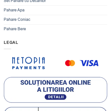
Set Pahare cu Decantor
Pahare Apa
Pahare Coniac
Pahare Bere
LEGAL