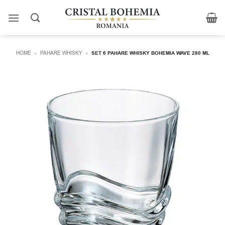
Skip
to
content
HOME
»
PAHARE WHISKY
»
SET 6 PAHARE WHISKY BOHEMIA WAVE 280 ML