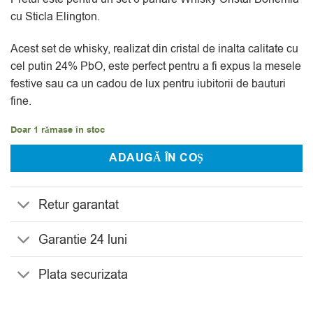
evaluări
cu Sticla Elington.
Acest set de whisky, realizat din cristal de inalta calitate cu
cel putin 24% PbO, este perfect pentru a fi expus la mesele
festive sau ca un cadou de lux pentru iubitorii de bauturi
fine.
Doar 1 rămase în stoc
ADAUGĂ ÎN COȘ
Retur garantat
Garantie 24 luni
Plata securizata