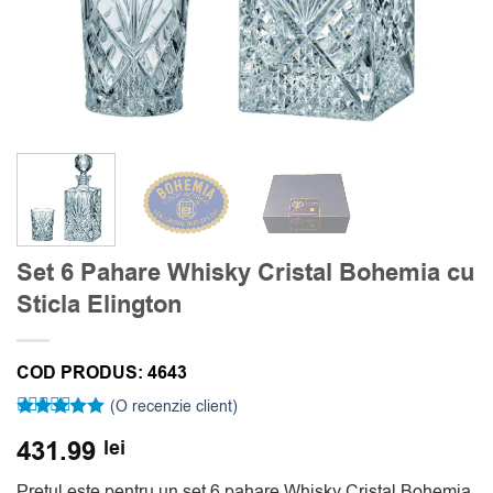
Set 6 Pahare Whisky Cristal Bohemia cu
Sticla Elington
COD PRODUS:
4643
(O recenzie client)
Evaluat la
431.99
lei
5
din 5 pe
baza unei
singure
Pretul este pentru un set 6 pahare Whisky Cristal Bohemia