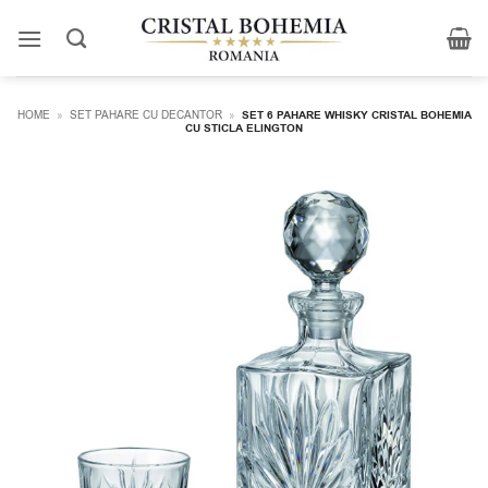
Skip
to
content
HOME
»
SET PAHARE CU DECANTOR
»
SET 6 PAHARE WHISKY CRISTAL BOHEMIA
CU STICLA ELINGTON