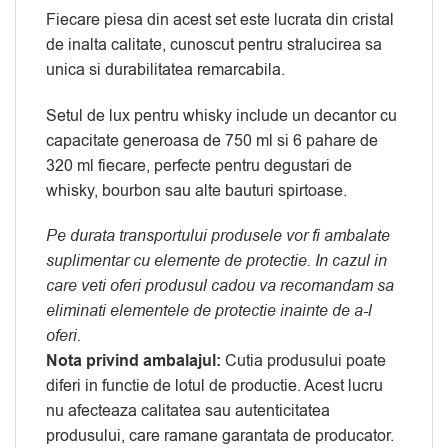
Fiecare piesa din acest set este lucrata din cristal
de inalta calitate, cunoscut pentru stralucirea sa
unica si durabilitatea remarcabila.
Setul de lux pentru whisky include un decantor cu
capacitate generoasa de 750 ml si 6 pahare de
320 ml fiecare, perfecte pentru degustari de
whisky, bourbon sau alte bauturi spirtoase.
Pe durata transportului produsele vor fi ambalate
suplimentar cu elemente de protectie. In cazul in
care veti oferi produsul cadou va recomandam sa
eliminati elementele de protectie inainte de a-l
oferi.
Nota privind ambalajul:
Cutia produsului poate
diferi in functie de lotul de productie. Acest lucru
nu afecteaza calitatea sau autenticitatea
produsului, care ramane garantata de producator.