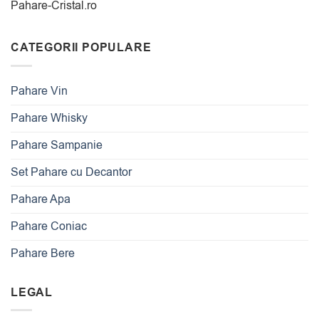
Pahare-Cristal.ro
CATEGORII POPULARE
Pahare Vin
Pahare Whisky
Pahare Sampanie
Set Pahare cu Decantor
Pahare Apa
Pahare Coniac
Pahare Bere
LEGAL