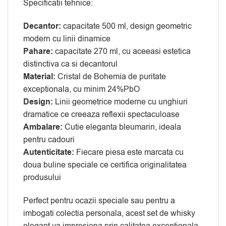
Specificatii tehnice:
Decantor:
capacitate 500 ml, design geometric
modern cu linii dinamice
Pahare:
capacitate 270 ml, cu aceeasi estetica
distinctiva ca si decantorul
Material:
Cristal de Bohemia de puritate
exceptionala, cu minim 24%PbO
Design:
Linii geometrice moderne cu unghiuri
dramatice ce creeaza reflexii spectaculoase
Ambalare:
Cutie eleganta bleumarin, ideala
pentru cadouri
Autenticitate:
Fiecare piesa este marcata cu
doua buline speciale ce certifica originalitatea
produsului
Perfect pentru ocazii speciale sau pentru a
imbogati colectia personala, acest set de whisky
elegant va impresiona prin calitatea exceptionala