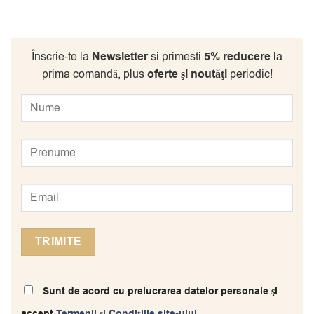
Înscrie-te la
Newsletter
si primesti
5% reducere
la
prima comandă, plus
oferte şi noutăţi
periodic!
Sunt de acord cu prelucrarea datelor personale şi
accept
Termenii și Condițiile site-ului
.