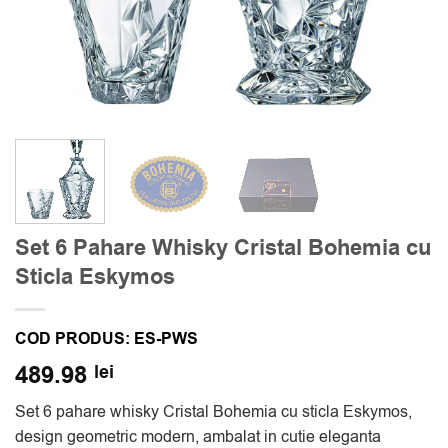
Set 6 Pahare Whisky Cristal Bohemia cu
Sticla Eskymos
COD PRODUS:
ES-PWS
489.98
lei
Set 6 pahare whisky Cristal Bohemia cu sticla Eskymos,
design geometric modern, ambalat in cutie eleganta