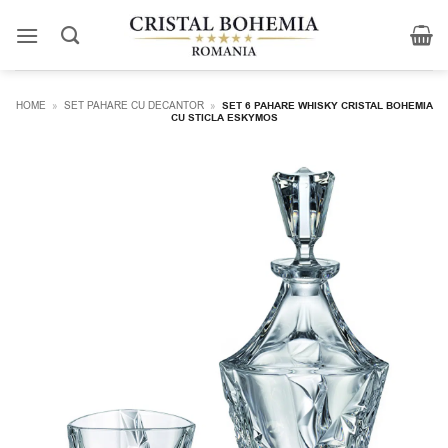
Skip
to
content
HOME
»
SET PAHARE CU DECANTOR
»
SET 6 PAHARE WHISKY CRISTAL BOHEMIA
CU STICLA ESKYMOS