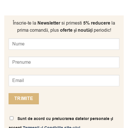
Înscrie-te la
Newsletter
si primesti
5% reducere
la
prima comandă, plus
oferte şi noutăţi
periodic!
Sunt de acord cu prelucrarea datelor personale şi
accept
Termenii și Condițiile site-ului
.