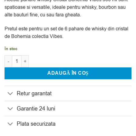
evaluări
spatioase si versatile, ideale pentru whisky, bourbon sau
alte bauturi fine, cu sau fara gheata.
Pretul este pentru un set de 6 pahare de whisky din cristal
de Bohemia colectia Vibes.
În stoc
Cantitate Set 6 Pahare Whisky Cristal Bohemia Vibes 300 ml
ADAUGĂ ÎN COȘ
Retur garantat
Garantie 24 luni
Plata securizata