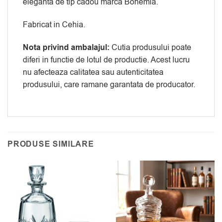
eleganta de tip cadou marca Bohemia.
Fabricat in Cehia.
Nota privind ambalajul:
Cutia produsului poate
diferi in functie de lotul de productie. Acest lucru
nu afecteaza calitatea sau autenticitatea
produsului, care ramane garantata de producator.
PRODUSE SIMILARE