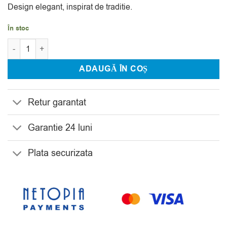
Design elegant, inspirat de traditie.
În stoc
Cantitate Set 6 Pahare Whisky cu Decantor Cristal Bohemia Sa
ADAUGĂ ÎN COȘ
Retur garantat
Garantie 24 luni
Plata securizata