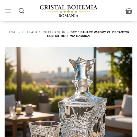
Skip
to
content
HOME
»
SET PAHARE CU DECANTOR
»
SET 6 PAHARE WHISKY CU DECANTOR
CRISTAL BOHEMIA SAMURAI