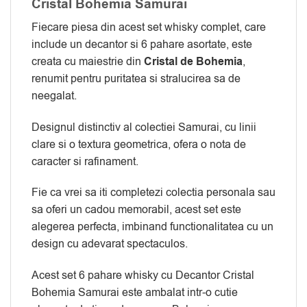
Cristal Bohemia Samurai
Fiecare piesa din acest set whisky complet, care
include un decantor si 6 pahare asortate, este
creata cu maiestrie din
Cristal de Bohemia
,
renumit pentru puritatea si stralucirea sa de
neegalat.
Designul distinctiv al colectiei Samurai, cu linii
clare si o textura geometrica, ofera o nota de
caracter si rafinament.
Fie ca vrei sa iti completezi colectia personala sau
sa oferi un cadou memorabil, acest set este
alegerea perfecta, imbinand functionalitatea cu un
design cu adevarat spectaculos.
Acest set 6 pahare whisky cu Decantor Cristal
Bohemia Samurai este ambalat intr-o cutie