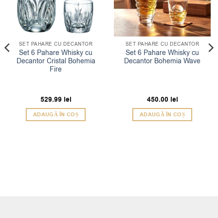
SET PAHARE CU DECANTOR
SET PAHARE CU DECANTOR
Set 6 Pahare Whisky cu
Set 6 Pahare Whisky cu
Decantor Cristal Bohemia
Decantor Bohemia Wave
Fire
529.99
lei
450.00
lei
ADAUGĂ ÎN COȘ
ADAUGĂ ÎN COȘ